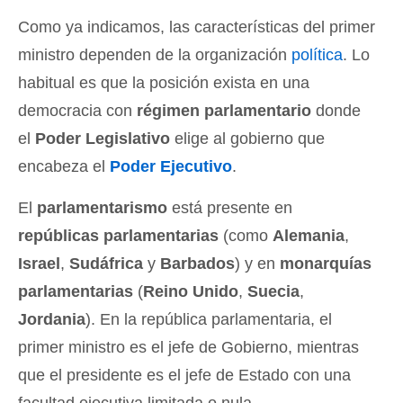
Como ya indicamos, las características del primer
ministro dependen de la organización
política
. Lo
habitual es que la posición exista en una
democracia con
régimen parlamentario
donde
el
Poder Legislativo
elige al gobierno que
encabeza el
Poder Ejecutivo
.
El
parlamentarismo
está presente en
repúblicas parlamentarias
(como
Alemania
,
Israel
,
Sudáfrica
y
Barbados
) y en
monarquías
parlamentarias
(
Reino Unido
,
Suecia
,
Jordania
). En la república parlamentaria, el
primer ministro es el jefe de Gobierno, mientras
que el presidente es el jefe de Estado con una
facultad ejecutiva limitada o nula.