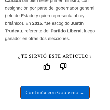
Canadá
también tiene primer ministro, con
designación por parte del gobernador general
(jefe de Estado y quien representa al rey
británico). En
2015
, fue escogido
Justin
Trudeau
, referente del
Partido Liberal
, luego
ganador en otras dos elecciones.
TE SIRVIÓ ESTE ARTÍCULO
¿
?
Continúa con Gobierno →