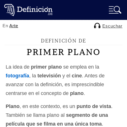
En
Arte
Escuchar
DEFINICIÓN DE
PRIMER PLANO
La idea de
primer plano
se emplea en la
fotografía
, la
televisión
y el
cine
. Antes de
avanzar con la definición, es imprescindible
centrarse en el concepto de
plano
.
Plano
, en este contexto, es un
punto de vista
.
También se llama plano al
segmento de una
película que se filma en una única toma
.