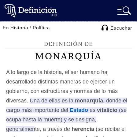
En
Historia
/
Política
Escuchar
DEFINICIÓN DE
MONARQUÍA
A lo largo de la historia, el ser humano ha
desarrollado distintas maneras de ejercer un
gobierno, con estructuras y normas de lo más
diversas.
Una de ellas es la
monarquía
, donde el
cargo más importante del
Estado
es
vitalicio
(se
ocupa hasta la muerte) y se designa,
generalmente, a través de
herencia
(se recibe el