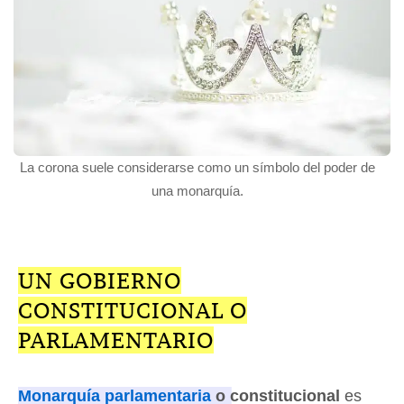
La corona suele considerarse como un símbolo del poder de
una monarquía.
UN GOBIERNO
CONSTITUCIONAL O
PARLAMENTARIO
Monarquía parlamentaria
o constitucional
es