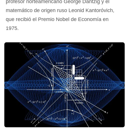
profesor norteamericano George Dantzig y el
matemático de origen ruso Leonid Kantoróvich,
que recibió el Premio Nobel de Economía en
1975.