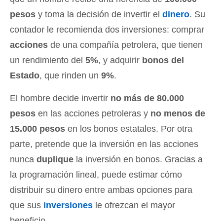
pesos
y toma la decisión de invertir el
dinero
. Su
contador le recomienda dos inversiones: comprar
acciones
de una compañía petrolera, que tienen
un rendimiento del
5%
, y adquirir
bonos del
Estado
, que rinden un
9%
.
El hombre decide invertir
no más de 80.000
pesos
en las acciones petroleras y
no menos de
15.000 pesos
en los bonos estatales. Por otra
parte, pretende que la inversión en las acciones
nunca
duplique
la inversión en bonos. Gracias a
la programación lineal, puede estimar cómo
distribuir su dinero entre ambas opciones para
que sus
inversiones
le ofrezcan el mayor
beneficio.