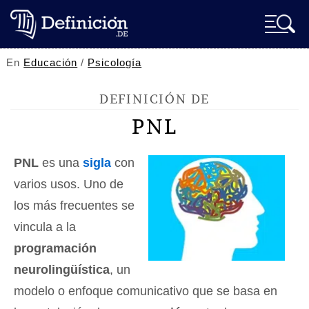
En
Educación
/
Psicología
DEFINICIÓN DE
PNL
PNL
es una
sigla
con
varios usos. Uno de
los más frecuentes se
vincula a la
programación
neurolingüística
, un
modelo o enfoque comunicativo que se basa en