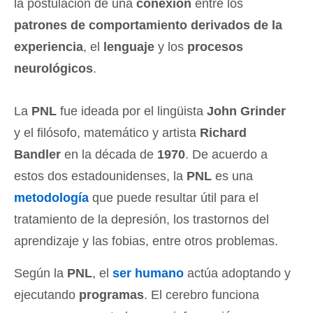
la postulación de una
conexión
entre los
patrones de comportamiento derivados de la
experiencia
, el
lenguaje
y los
procesos
neurológicos
.
La
PNL
fue ideada por el lingüista
John Grinder
y el filósofo, matemático y artista
Richard
Bandler
en la década de
1970
. De acuerdo a
estos dos estadounidenses, la
PNL
es una
metodología
que puede resultar útil para el
tratamiento de la depresión, los trastornos del
aprendizaje y las fobias, entre otros problemas.
Según la
PNL
, el
ser humano
actúa adoptando y
ejecutando
programas
. El cerebro funciona