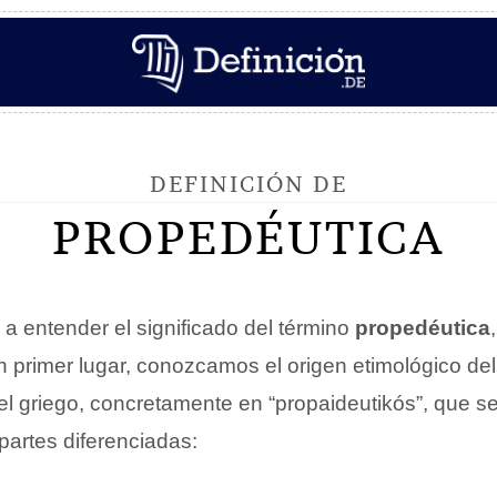
DEFINICIÓN DE
PROPEDÉUTICA
 a entender el significado del término
propedéutica
n primer lugar, conozcamos el origen etimológico de
el griego, concretamente en “propaideutikós”, que s
partes diferenciadas: