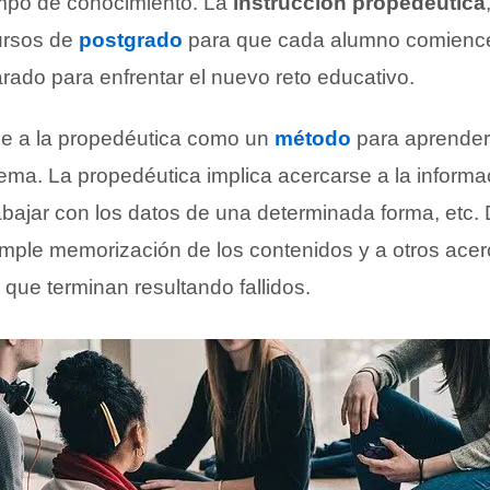
ampo de conocimiento. La
instrucción propedéutica
cursos de
postgrado
para que cada alumno comience
rado para enfrentar el nuevo reto educativo.
e a la propedéutica como un
método
para aprender
tema. La propedéutica implica acercarse a la inform
rabajar con los datos de una determinada forma, etc.
imple memorización de los contenidos y a otros acer
 que terminan resultando fallidos.