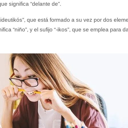
 que significa “delante de”.
paideutikós”, que está formado a su vez por dos elem
ifica “niño”, y el sufijo “-ikos”, que se emplea para d