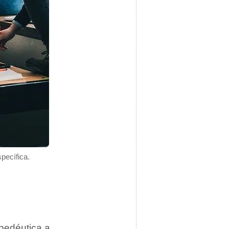
pecífica.
pedéutica a