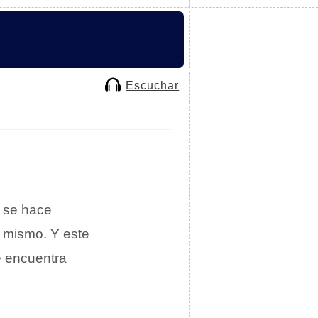
Escuchar
, se hace
l mismo. Y este
e encuentra