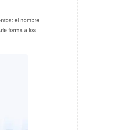
entos: el nombre
arle forma a los