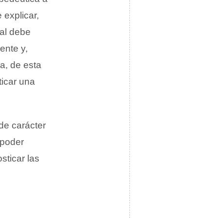
 explicar,
al debe
ente y,
ca, de esta
ticar una
 de carácter
 poder
sticar las