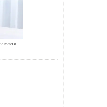
ta materia.
.