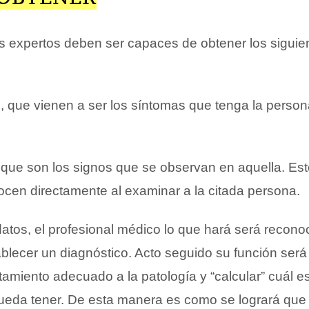
s expertos deben ser capaces de obtener los siguie
s, que vienen a ser los síntomas que tenga la perso
, que son los signos que se observan en aquella. Es
ocen directamente al examinar a la citada persona.
atos, el profesional médico lo que hará será reconoc
ablecer un diagnóstico. Acto seguido su función será
tamiento adecuado a la patología y “calcular” cuál es
ueda tener. De esta manera es como se logrará que