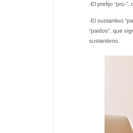
-El prefijo “pro-”,
-El sustantivo “
“paidos”, que sign
sustantivos.