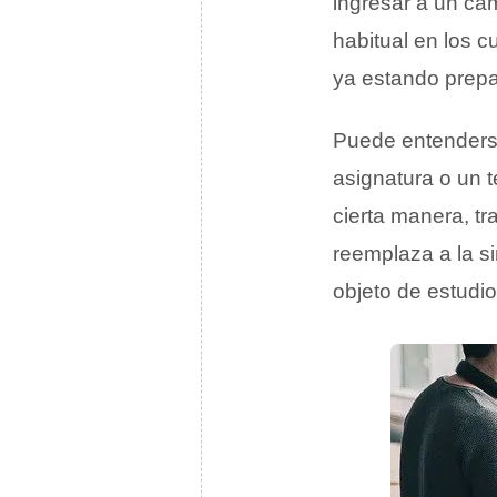
ingresar a un c
habitual en los 
ya estando prepa
Puede entenders
asignatura o un 
cierta manera, t
reemplaza a la s
objeto de estudio