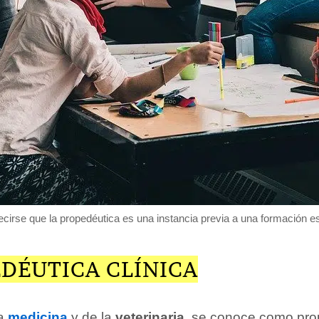
cirse que la propedéutica es una instancia previa a una formación es
EDÉUTICA CLÍNICA
la
medicina
y de la
veterinaria
, se conoce como pro