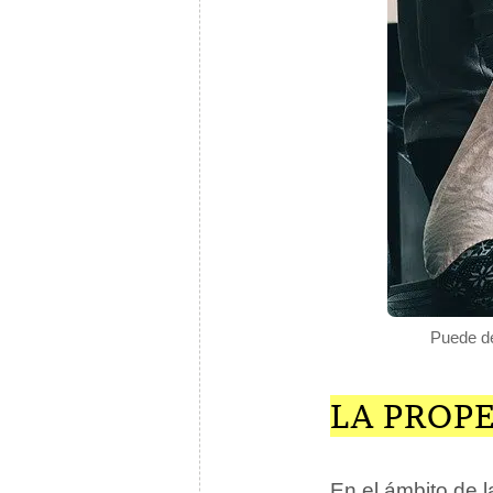
Puede de
LA PROP
En el ámbito de 