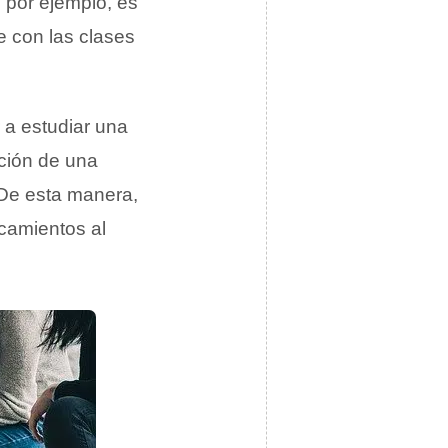
, por ejemplo, es
 con las clases
 a estudiar una
ación de una
 De esta manera,
camientos al