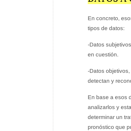
En concreto, eso
tipos de datos:
-Datos subjetivo
en cuestión.
-Datos objetivos
detectan y recon
En base a esos d
analizarlos y est
determinar un tra
pronóstico que p