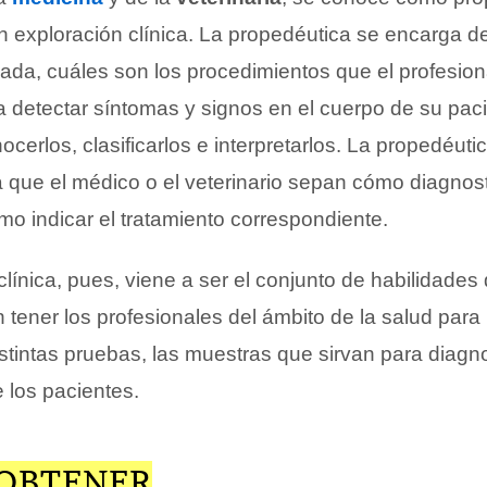
n exploración clínica. La propedéutica se encarga de
da, cuáles son los procedimientos que el profesion
a detectar síntomas y signos en el cuerpo de su paci
ocerlos, clasificarlos e interpretarlos. La propedéuti
a que el médico o el veterinario sepan cómo diagnos
o indicar el tratamiento correspondiente.
línica, pues, viene a ser el conjunto de habilidades
 tener los profesionales del ámbito de la salud para
stintas pruebas, las muestras que sirvan para diagno
los pacientes.
 OBTENER