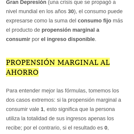
Gran Depresión
(una crisis que se propagó a
nivel mundial en los años
30
), el consumo puede
expresarse como la suma del
consumo fijo
más
el producto de
propensión marginal a
consumir
por
el ingreso disponible
.
PROPENSIÓN MARGINAL AL
AHORRO
Para entender mejor las fórmulas, tomemos los
dos casos extremos: si la propensión marginal a
consumir vale
1
, esto significa que la persona
utiliza la totalidad de sus ingresos apenas los
recibe; por el contrario, si el resultado es
0
,