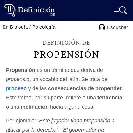
En
Biología
/
Psicología
Escuchar
DEFINICIÓN DE
PROPENSIÓN
Propensión
es un término que deriva de
propensio
, un vocablo del latín. Se trata del
proceso
y de las
consecuencias
de
propender
.
Este verbo, por su parte, refiere a una
tendencia
o una
inclinación
hacia alguna cosa.
Por ejemplo:
“Este jugador tiene propensión a
atacar por la derecha”
,
“El gobernador ha