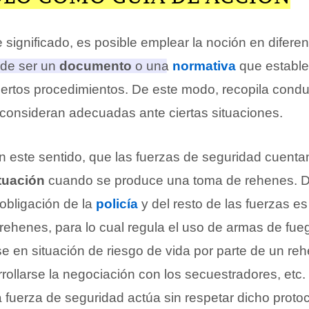
 significado, es posible emplear la noción en difere
ede ser un
documento
o una
normativa
que establ
iertos procedimientos.
De este modo, recopila condu
consideran adecuadas ante ciertas situaciones.
n este sentido, que las fuerzas de seguridad cuenta
tuación
cuando se produce una toma de rehenes. D
obligación de la
policía
y del resto de las fuerzas es
 rehenes, para lo cual regula el uso de armas de fue
 en situación de riesgo de vida por parte de un re
ollarse la negociación con los secuestradores, etc. 
 fuerza de seguridad actúa sin respetar dicho proto