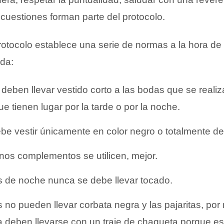
 cuestiones forman parte del protocolo.
protocolo establece una serie de normas a la hora d
oda:
deben llevar vestido corto a las bodas que se reali
ue tienen lugar por la tarde o por la noche.
e vestir únicamente en color negro o totalmente de
nos complementos se utilicen, mejor.
s de noche nunca se debe llevar tocado.
no pueden llevar corbata negra y las pajaritas, po
 deben llevarse con un traje de chaqueta porque 