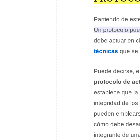
Partiendo de este
Un protocolo pu
debe actuar en c
técnicas
que se 
Puede decirse, e
protocolo de ac
establece que la 
integridad de los
pueden emplearse
cómo debe desarr
integrante de una