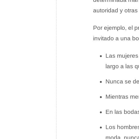
autoridad y otras
Por ejemplo, el 
invitado a una b
Las mujeres 
largo a las q
Nunca se deb
Mientras me
En las boda
Los hombres 
moda, nunca