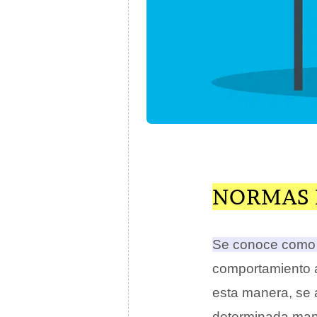
NORMAS 
Se conoce como p
comportamiento a
esta manera, se
determinada mane