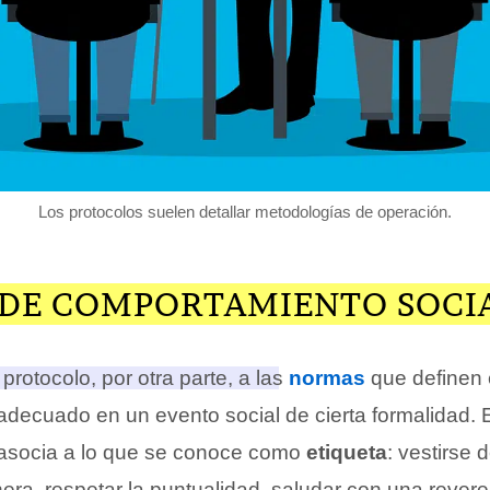
Los protocolos suelen detallar metodologías de operación.
DE COMPORTAMIENTO SOCI
rotocolo, por otra parte, a las
normas
que definen 
decuado en un evento social de cierta formalidad
. 
 asocia a lo que se conoce como
etiqueta
: vestirse 
ra, respetar la puntualidad, saludar con una rever