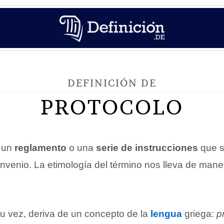
DEFINICIÓN DE
PROTOCOLO
 un
reglamento
o una
serie de instrucciones
que se
onvenio. La etimología del término nos lleva de mane
su vez, deriva de un concepto de la
lengua
griega:
p