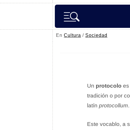
En
Cultura
/
Sociedad
Un
protocolo
es
tradición o por c
latín
protocollum
.
Este vocablo, a 