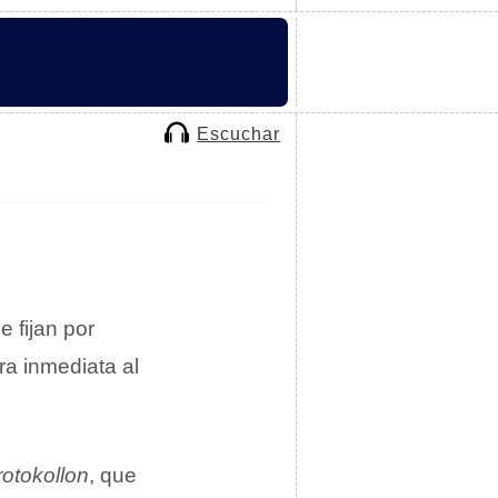
Escuchar
 fijan por
ra inmediata al
rotokollon
, que