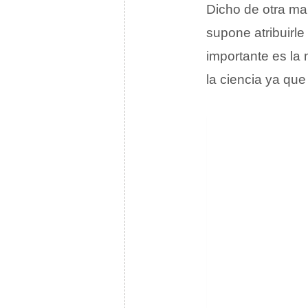
Dicho de otra man
supone atribuirl
importante es la 
la ciencia ya que