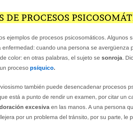
S DE PROCESOS PSICOSOMÁT
os ejemplos de procesos psicosomáticos. Algunos 
a enfermedad: cuando una persona se avergüenza p
de color: en otras palabras, el sujeto se
sonroja
. Di
 un proceso
psíquico
.
rviosismo también puede desencadenar procesos ps
ue está a punto de rendir un examen, por citar un c
doración excesiva
en las manos. A una persona qu
lejera por un problema del tránsito, por su parte, le