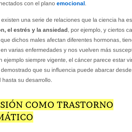
nectados con el plano
emocional
.
existen una serie de relaciones que la ciencia ha e
n, el estrés y la ansiedad
, por ejemplo, y ciertos c
que dichos males afectan diferentes hormonas, tie
ta en varias enfermedades y nos vuelven más suscept
 un ejemplo siempre vigente, el cáncer parece estar v
do demostrado que su influencia puede abarcar desde 
 hasta su desarrollo.
ESIÓN COMO TRASTORNO
MÁTICO