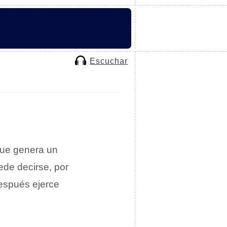
Escuchar
ue genera un
de decirse, por
espués ejerce