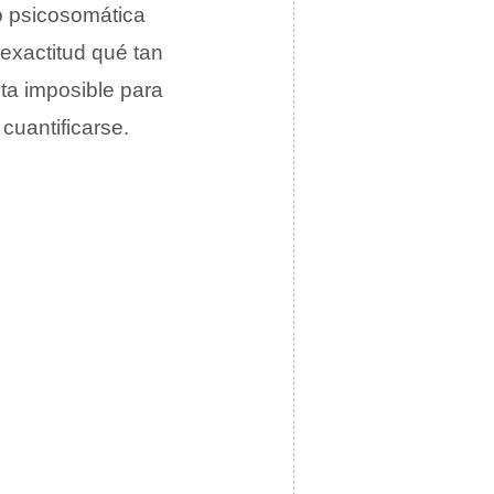
 psicosomática
exactitud qué tan
lta imposible para
cuantificarse.