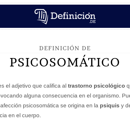
DEFINICIÓN DE
PSICOSOMÁTICO
s el adjetivo que califica al
trastorno psicológico
q
rovocando alguna consecuencia en el organismo. Pue
 afección psicosomática se origina en la
psiquis
y d
ncia en el cuerpo.