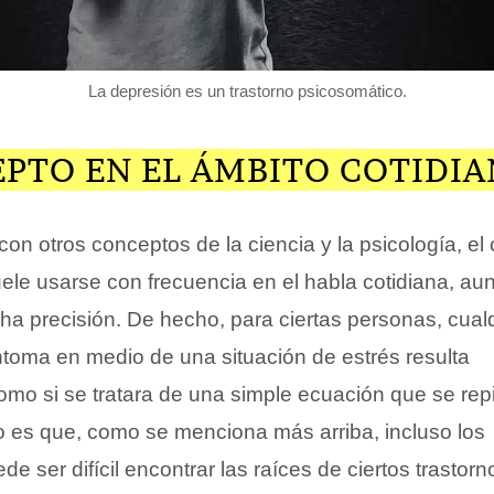
La depresión es un trastorno psicosomático.
EPTO EN EL ÁMBITO COTIDI
on otros conceptos de la ciencia y la psicología, el
ele usarse con frecuencia en el habla cotidiana, au
a precisión. De hecho, para ciertas personas, cual
toma en medio de una situación de estrés resulta
omo si se tratara de una simple ecuación que se rep
to es que, como se menciona más arriba, incluso los
de ser difícil encontrar las raíces de ciertos trastor