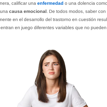
era, calificar una
enfermedad
o una dolencia como
e una
causa emocional
. De todos modos, saber con 
mente en el desarrollo del trastorno en cuestión resu
 entran en juego diferentes variables que no pueden 