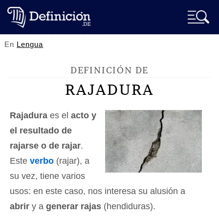
En
Lengua
DEFINICIÓN DE
RAJADURA
Rajadura
es el
acto y
el resultado de
rajarse o de rajar
.
Este
verbo
(rajar), a
su vez, tiene varios
usos: en este caso, nos interesa su alusión a
abrir
y a
generar rajas
(hendiduras).