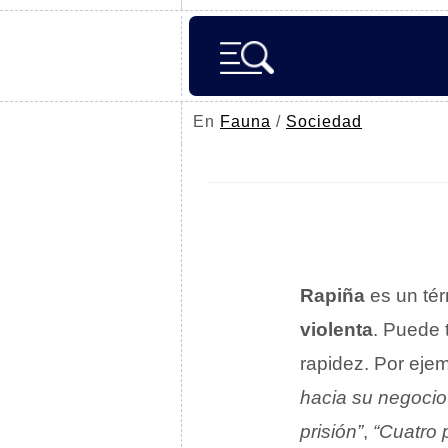
En
Fauna
/
Sociedad
Rapiña
es un tér
violenta
. Puede 
rapidez. Por eje
hacia su negocio
prisión”
,
“Cuatro 