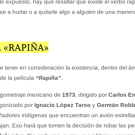
o expuesto, hay que resaltar que existe el verbo rap
rirse a hurtar o a quitarle algo a alguien de una maner
 «RAPIÑA»
 tener en consideración la existencia, dentro del á
de la película
“Rapiña”
.
argometraje mexicano de
1973
, dirigido por
Carlos E
gonizado por
Ignacio López Tarso
y
Germán Robl
eñadores indígenas que encuentran un avión estrella
jan. Eso hará que tomen la decisión de robar las pe