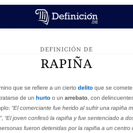
DEFINICIÓN DE
RAPIÑA
mino que se refiere a un cierto
delito
que se comete
tratarse de un
hurto
o un
arrebato
, con delincuente
mplo:
“El comerciante fue herido al sufrir una rapiña m
”
,
“El joven confesó la rapiña y fue sentenciado a d
personas fueron detenidas por la rapiña a un centro 