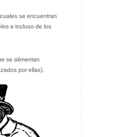
s cuales se encuentran
los e incluso de los
que se alimentan
ados por ellas).