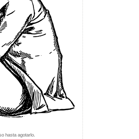
so hasta agotarlo.