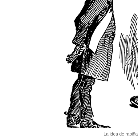
La idea de rapiña