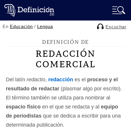
En
Educación
/
Lengua
Escuchar
DEFINICIÓN DE
REDACCIÓN
COMERCIAL
Del latín
redactio
,
redacción
es el
proceso y el
resultado de redactar
(plasmar algo por escrito).
El término también se utiliza para nombrar al
espacio físico
en el que se redacta y al
equipo
de periodistas
que se dedica a escribir para una
determinada publicación.