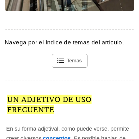
Navega por el índice de temas del artículo.
Temas
UN ADJETIVO DE USO
FRECUENTE
En su forma adjetival, como puede verse, permite
crear diversos
conceptos
. Es posible hablar, de