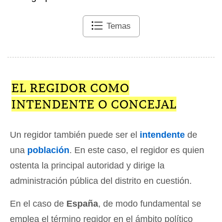
Temas
EL REGIDOR COMO
INTENDENTE O CONCEJAL
Un regidor también puede ser el
intendente
de
una
población
. En este caso, el regidor es quien
ostenta la principal autoridad y dirige la
administración pública del distrito en cuestión.
En el caso de
España
, de modo fundamental se
emplea el término regidor en el ámbito político