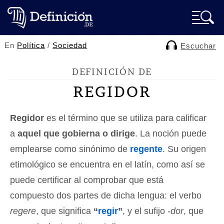
En
Política
/
Sociedad
Escuchar
DEFINICIÓN DE
REGIDOR
Regidor
es el término que se utiliza para calificar
a
aquel que gobierna o dirige
. La noción puede
emplearse como sinónimo de
regente
. Su origen
etimológico se encuentra en el latín, como así se
puede certificar al comprobar que está
compuesto dos partes de dicha lengua: el verbo
regere
, que significa
“
regir
”
, y el sufijo
-dor
, que