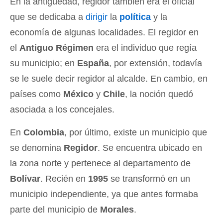
En la antigüedad, regidor también era el oficial
que se dedicaba a
dirigir
la
política
y la
economía de algunas localidades. El regidor en
el
Antiguo Régimen
era el individuo que regía
su municipio; en
España
, por extensión, todavía
se le suele decir regidor al alcalde. En cambio, en
países como
México
y
Chile
, la noción quedó
asociada a los concejales.
En
Colombia
, por último, existe un municipio que
se denomina
Regidor
. Se encuentra ubicado en
la zona norte y pertenece al departamento de
Bolívar
. Recién en
1995
se transformó en un
municipio independiente, ya que antes formaba
parte del municipio de
Morales
.