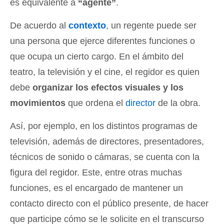
es equivalente a
“agente”
.
De acuerdo al
contexto
, un regente puede ser
una persona que ejerce diferentes funciones o
que ocupa un cierto cargo. En el ámbito del
teatro, la televisión y el cine, el regidor es quien
debe
organizar los efectos visuales y los
movimientos
que ordena el
director
de la obra.
Así, por ejemplo, en los distintos programas de
televisión, además de directores, presentadores,
técnicos de sonido o cámaras, se cuenta con la
figura del regidor. Este, entre otras muchas
funciones, es el encargado de mantener un
contacto directo con el público presente, de hacer
que participe cómo se le solicite en el transcurso