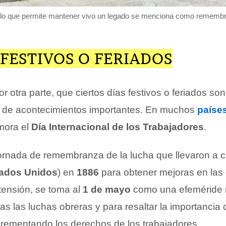
lo que permite mantener vivo un legado se menciona como rememb
 FESTIVOS O FERIADOS
r otra parte, que ciertos días festivos o feriados so
de acontecimientos importantes. En muchos
paíse
ora el
Día Internacional de los Trabajadores
.
jornada de remembranza de la lucha que llevaron a 
ados Unidos
) en
1886
para obtener mejoras en las
tensión, se toma al
1 de mayo
como una efeméride 
as las luchas obreras y para resaltar la importancia 
crementando los derechos de los trabajadores.