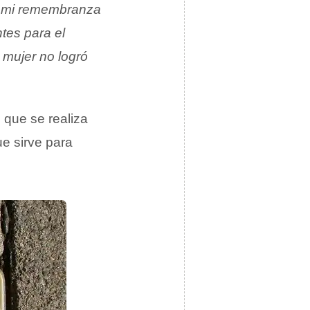
ré mi remembranza
tes para el
 mujer no logró
o
que se realiza
e sirve para