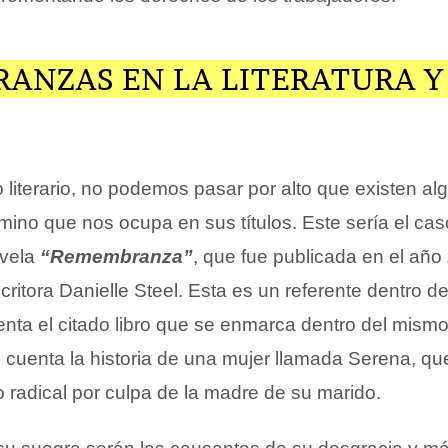
ANZAS EN LA LITERATURA Y
 literario, no podemos pasar por alto que existen a
érmino que nos ocupa en sus títulos. Este sería el cas
ovela
“Remembranza”
, que fue publicada en el año
critora Danielle Steel. Esta es un referente dentro d
enta el citado libro que se enmarca dentro del mismo
e cuenta la historia de una mujer llamada Serena, q
o radical por culpa de la madre de su marido.