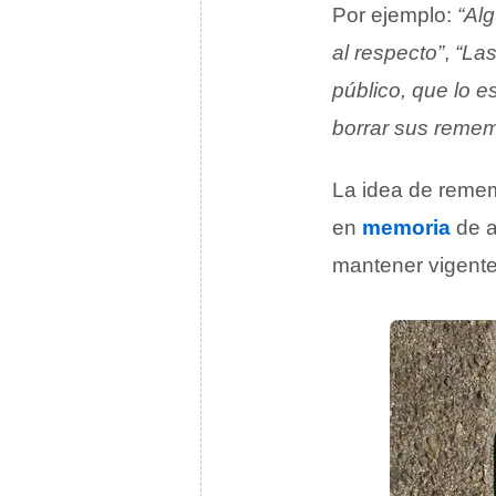
Por ejemplo:
“Alg
al respecto”
,
“Las
público, que lo 
borrar sus reme
La idea de remem
en
memoria
de a
mantener vigente