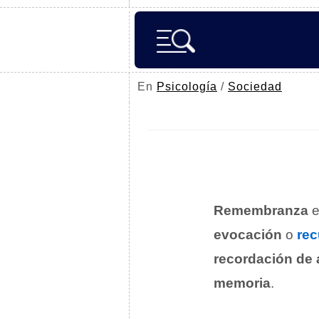
En
Psicología
/
Sociedad
Remembranza
e
evocación
o
re
recordación de 
memoria
.