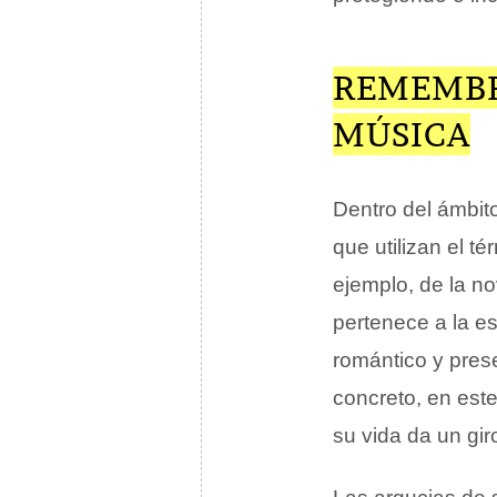
REMEMBR
MÚSICA
Dentro del ámbito
que utilizan el t
ejemplo, de la n
pertenece a la es
romántico y pres
concreto, en est
su vida da un gir