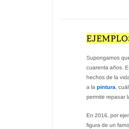
EJEMPLO
Supongamos que s
cuarenta años. E
hechos de la vi
a la
pintura
, cuá
permite repasar 
En 2016, por ej
figura de un famo