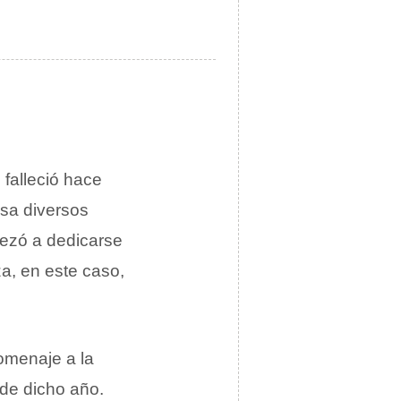
falleció hace
sa diversos
ezó a dedicarse
a, en este caso,
omenaje a la
 de dicho año.