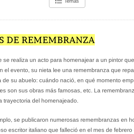
Temas
S DE REMEMBRANZA
e realiza un acto para homenajear a un pintor que 
n el evento, su nieta lee una remembranza que repa
da de su abuelo: cuándo nació, en qué momento emp
les son sus obras más famosas, etc. La remembranz
la trayectoria del homenajeado.
emplo, se publicaron numerosas remembranzas en h
so escritor italiano que falleció en el mes de febrero