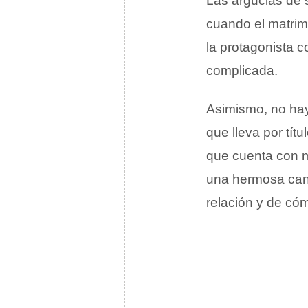
Las argucias de 
cuando el matrim
la protagonista 
complicada.
Asimismo, no hay
que lleva por títu
que cuenta con 
una hermosa canc
relación y de cóm