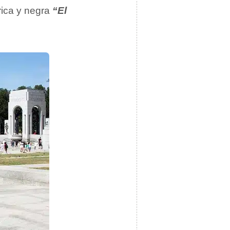
órica y negra
“El