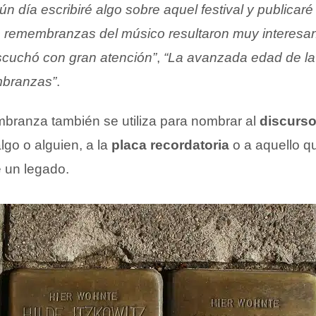
ún día escribiré algo sobre aquel festival y publica
 remembranzas del músico resultaron muy interesan
escuchó con gran atención”
,
“La avanzada edad de la
mbranzas”
.
branza también se utiliza para nombrar al
discurs
lgo o alguien, a la
placa recordatoria
o a aquello qu
 un legado.