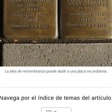
La idea de remembranza puede aludir a una placa recordatoria.
Navega por el índice de temas del artículo