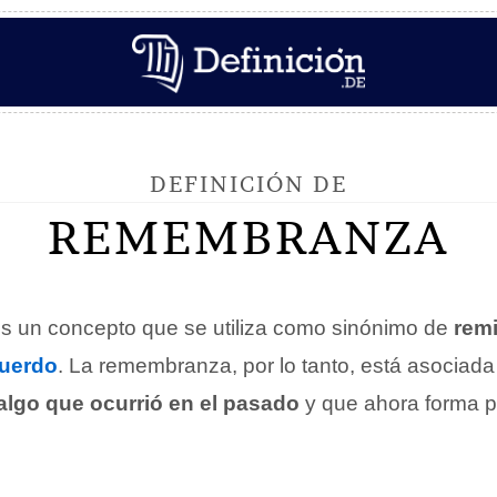
DEFINICIÓN DE
REMEMBRANZA
s un concepto que se utiliza como sinónimo de
rem
cuerdo
. La remembranza, por lo tanto, está asociada 
algo que ocurrió en el pasado
y que ahora forma pa