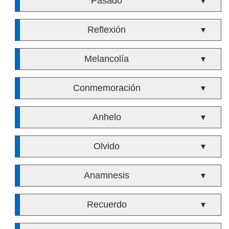
Pasado
▼
Reflexión
▼
Melancolía
▼
Conmemoración
▼
Anhelo
▼
Olvido
▼
Anamnesis
▼
Recuerdo
▼