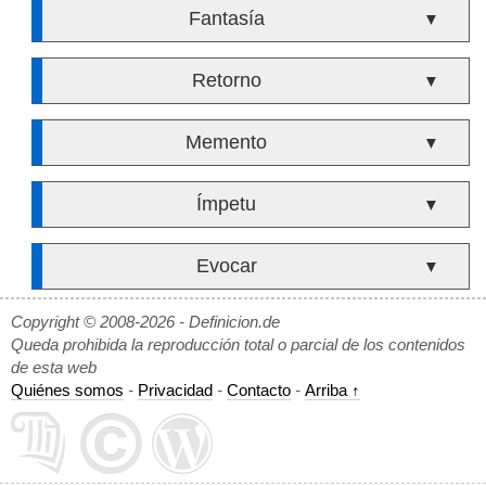
Fantasía
▼
Retorno
▼
Memento
▼
Ímpetu
▼
Evocar
▼
Copyright © 2008-2026 - Definicion.de
Queda prohibida la reproducción total o parcial de los contenidos
de esta web
Quiénes somos
-
Privacidad
-
Contacto
-
Arriba ↑