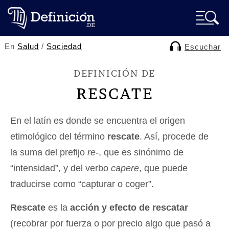
En
Salud
/
Sociedad
Escuchar
DEFINICIÓN DE
RESCATE
En el latín es donde se encuentra el origen
etimológico del término
rescate
. Así, procede de
la suma del prefijo
re-
, que es sinónimo de
“intensidad”, y del verbo
capere
, que puede
traducirse como “capturar o coger”.
Rescate
es la
acción y efecto de rescatar
(recobrar por fuerza o por precio algo que pasó a