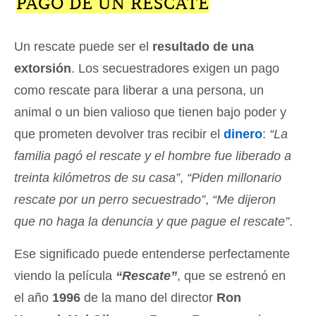
PAGO DE UN RESCATE
Un rescate puede ser el
resultado de una
extorsión
. Los secuestradores exigen un pago
como rescate para liberar a una persona, un
animal o un bien valioso que tienen bajo poder y
que prometen devolver tras recibir el
dinero
:
“La
familia pagó el rescate y el hombre fue liberado a
treinta kilómetros de su casa”
,
“Piden millonario
rescate por un perro secuestrado”
,
“Me dijeron
que no haga la denuncia y que pague el rescate”
.
Ese significado puede entenderse perfectamente
viendo la película
“Rescate”
, que se estrenó en
el año
1996
de la mano del director
Ron