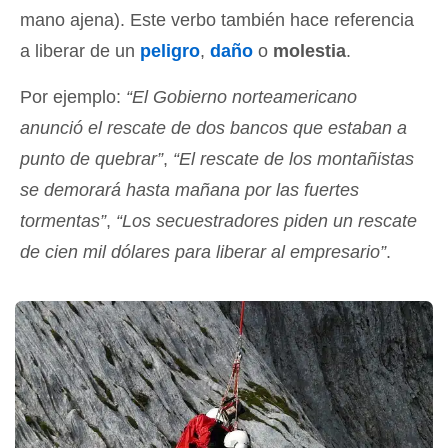
mano ajena). Este verbo también hace referencia
a liberar de un
peligro
,
daño
o
molestia
.
Por ejemplo:
“El Gobierno norteamericano
anunció el rescate de dos bancos que estaban a
punto de quebrar”
,
“El rescate de los montañistas
se demorará hasta mañana por las fuertes
tormentas”
,
“Los secuestradores piden un rescate
de cien mil dólares para liberar al empresario”
.