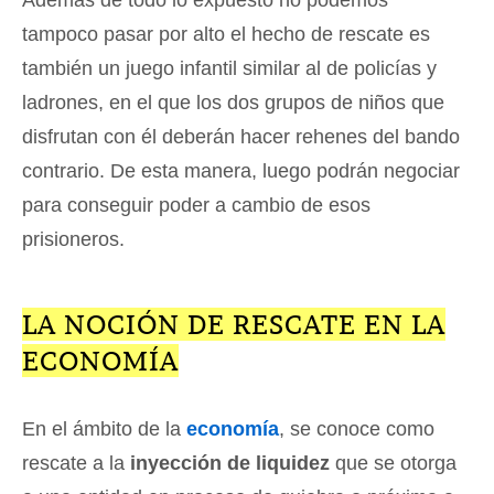
Además de todo lo expuesto no podemos
tampoco pasar por alto el hecho de rescate es
también un juego infantil similar al de policías y
ladrones, en el que los dos grupos de niños que
disfrutan con él deberán hacer rehenes del bando
contrario. De esta manera, luego podrán negociar
para conseguir poder a cambio de esos
prisioneros.
LA NOCIÓN DE RESCATE EN LA
ECONOMÍA
En el ámbito de la
economía
, se conoce como
rescate a la
inyección de liquidez
que se otorga