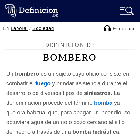
En
Laboral
/
Sociedad
Escuchar
DEFINICIÓN DE
BOMBERO
Un
bombero
es un sujeto cuyo oficio consiste en
combatir el
fuego
y brindar asistencia durante el
desarrollo de diversos tipos de
siniestros
. La
denominación procede del término
bomba
ya
que era habitual que, para apagar un incendio, se
obtuviera agua de un río o pozo cercano al sitio
del hecho a través de una
bomba hidráulica
.