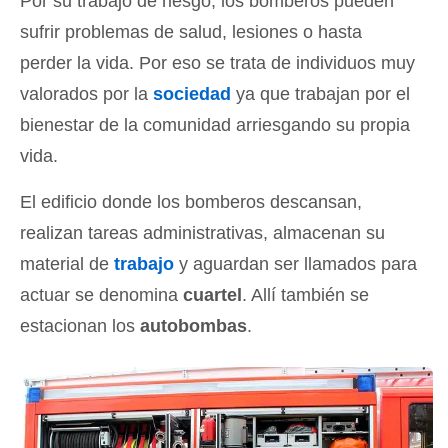
Por su trabajo de riesgo, los bomberos pueden
sufrir problemas de salud, lesiones o hasta
perder la vida. Por eso se trata de individuos muy
valorados por la
sociedad
ya que trabajan por el
bienestar de la comunidad arriesgando su propia
vida.
El edificio donde los bomberos descansan,
realizan tareas administrativas, almacenan su
material de
trabajo
y aguardan ser llamados para
actuar se denomina
cuartel
. Allí también se
estacionan los
autobombas
.