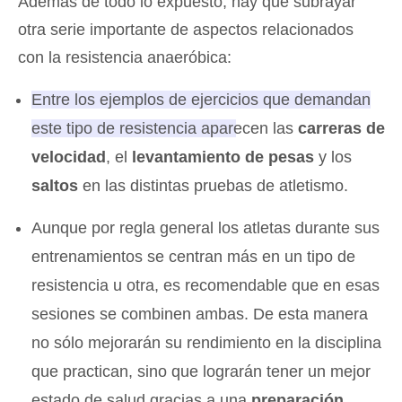
Además de todo lo expuesto, hay que subrayar
otra serie importante de aspectos relacionados
con la resistencia anaeróbica:
Entre los ejemplos de ejercicios que demandan
este tipo de resistencia aparecen las
carreras de
velocidad
, el
levantamiento de pesas
y los
saltos
en las distintas pruebas de atletismo
.
Aunque por regla general los atletas durante sus
entrenamientos se centran más en un tipo de
resistencia u otra, es recomendable que en esas
sesiones se combinen ambas. De esta manera
no sólo mejorarán su rendimiento en la disciplina
que practican, sino que lograrán tener un mejor
estado de salud gracias a una
preparación