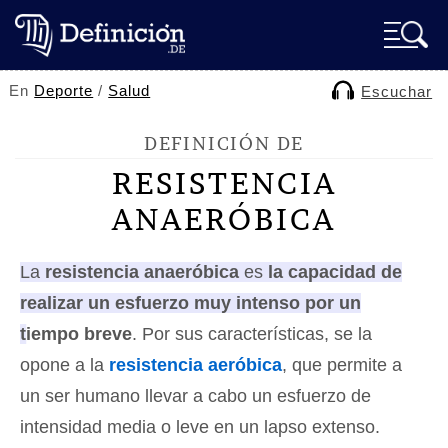
En
Deporte
/
Salud
Escuchar
DEFINICIÓN DE
RESISTENCIA
ANAERÓBICA
La
resistencia anaeróbica
es
la capacidad de
realizar un esfuerzo muy intenso por un
tiempo breve
. Por sus características, se la
opone a la
resistencia aeróbica
, que permite a
un ser humano llevar a cabo un esfuerzo de
intensidad media o leve en un lapso extenso.