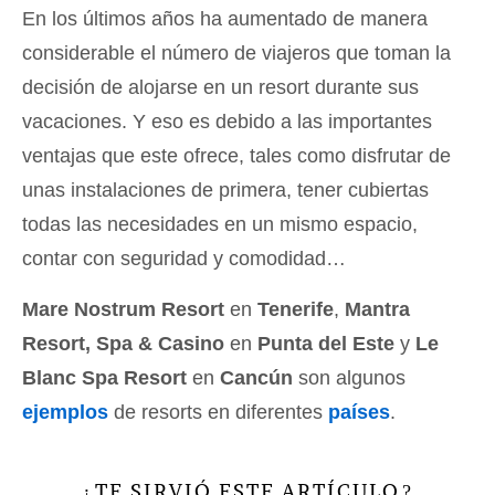
En los últimos años ha aumentado de manera
considerable el número de viajeros que toman la
decisión de alojarse en un resort durante sus
vacaciones. Y eso es debido a las importantes
ventajas que este ofrece, tales como disfrutar de
unas instalaciones de primera, tener cubiertas
todas las necesidades en un mismo espacio,
contar con seguridad y comodidad…
Mare Nostrum Resort
en
Tenerife
,
Mantra
Resort, Spa & Casino
en
Punta del Este
y
Le
Blanc Spa Resort
en
Cancún
son algunos
ejemplos
de resorts en diferentes
países
.
TE SIRVIÓ ESTE ARTÍCULO
¿
?