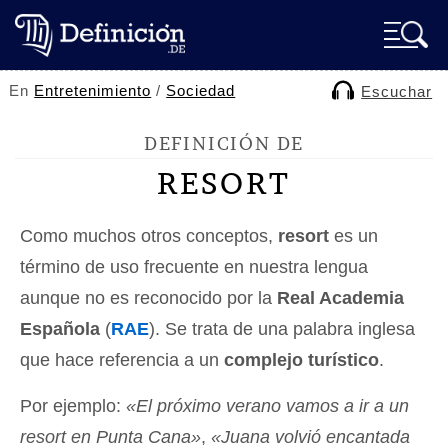
En
Entretenimiento
/
Sociedad
Escuchar
DEFINICIÓN DE
RESORT
Como muchos otros conceptos,
resort
es un
término de uso frecuente en nuestra lengua
aunque no es reconocido por la
Real Academia
Española
(
RAE
). Se trata de una palabra inglesa
que hace referencia a un
complejo turístico
.
Por ejemplo:
«El próximo verano vamos a ir a un
resort en Punta Cana»
,
«Juana volvió encantada