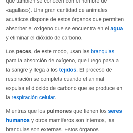
que también se conocen con el nombre de
«agallas»). Una gran cantidad de animales
acuáticos dispone de estos órganos que permiten
absorber el oxígeno que se encuentra en el
agua
y eliminar el dióxido de carbono.
Los
peces
, de este modo, usan las
branquias
para la absorción de oxígeno, que luego pasa a
la sangre y llega a los
tejidos
. El proceso de
respiración se completa cuando el animal
expulsa el dióxido de carbono que se produce en
la
respiración celular
.
Mientras que los
pulmones
que tienen los
seres
humanos
y otros mamíferos son internos, las
branquias son externas. Estos órganos