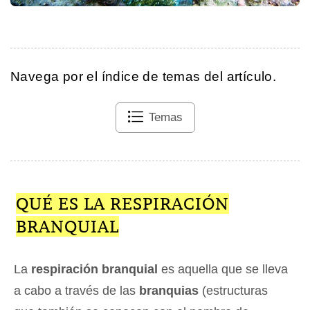
Navega por el índice de temas del artículo.
Temas
QUÉ ES LA RESPIRACIÓN
BRANQUIAL
La
respiración branquial
es aquella que se lleva
a cabo a través de las
branquias
(estructuras