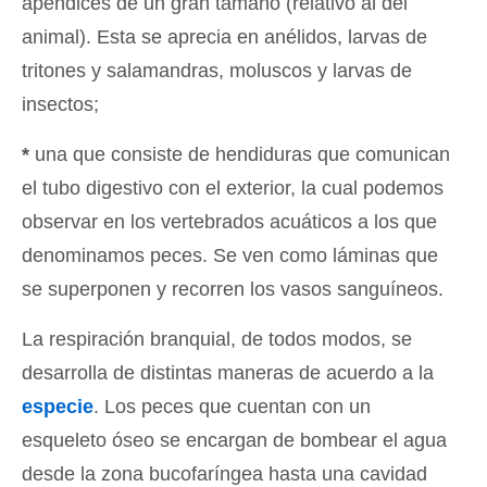
apéndices de un gran tamaño (relativo al del
animal). Esta se aprecia en anélidos, larvas de
tritones y salamandras, moluscos y larvas de
insectos;
*
una que consiste de hendiduras que comunican
el tubo digestivo con el exterior, la cual podemos
observar en los vertebrados acuáticos a los que
denominamos peces. Se ven como láminas que
se superponen y recorren los vasos sanguíneos.
La respiración branquial, de todos modos, se
desarrolla de distintas maneras de acuerdo a la
especie
. Los peces que cuentan con un
esqueleto óseo se encargan de bombear el agua
desde la zona bucofaríngea hasta una cavidad