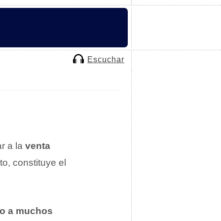
Escuchar
r a la
venta
to, constituye el
ro a muchos