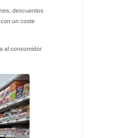
iones, descuentos
 con un coste
ta al consumidor