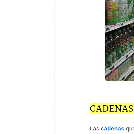
CADENAS
Las
cadenas
que