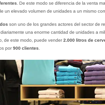
ferentes
. De este modo se diferencia de la venta ma
e un elevado volumen de unidades a un mismo com
ados
son uno de los grandes actores del sector de ret
diariamente una enorme cantidad de unidades a mi
, de este modo, puede vender
2.000 litros de cer
os por
900 clientes
.