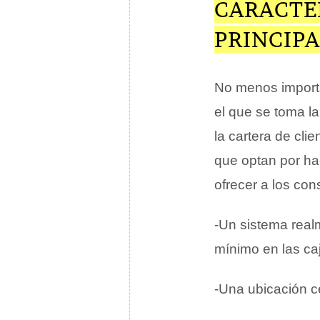
CARACTER
PRINCIPA
No menos importa
el que se toma l
la cartera de cli
que optan por hac
ofrecer a los co
-Un sistema real
mínimo en las ca
-Una ubicación c