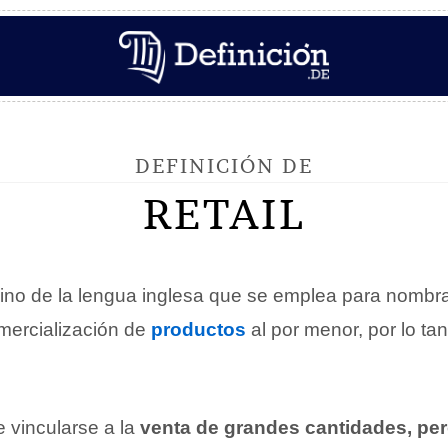
DEFINICIÓN DE
RETAIL
ino de la lengua inglesa que se emplea para nombra
omercialización de
productos
al por menor, por lo tan
e vincularse a la
venta de grandes cantidades, pe