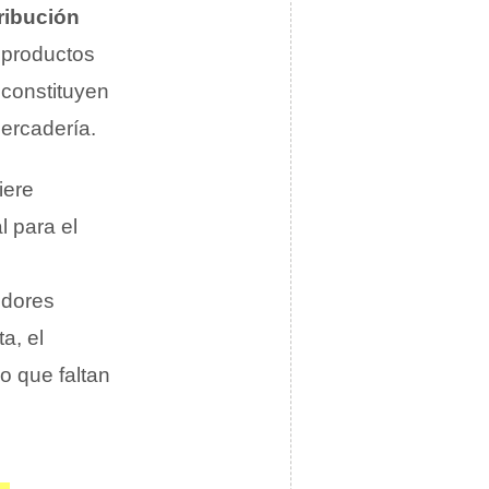
ribución
 productos
 constituyen
ercadería.
iere
l para el
edores
a, el
o que faltan