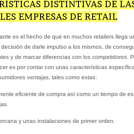
ÍSTICAS DISTINTIVAS DE LA
LES EMPRESAS DE RETAIL
nte es el hecho de que en muchos retailers llega u
a decisión de darle impulso a los mismos, de conseg
entes y de marcar diferencias con los competidores. P
er es por contar con unas características específic
nsumidores ventajas, tales como estas:
mente eficiente de compra así como un tiempo de e
jas.
ercana y unas instalaciones de primer orden.