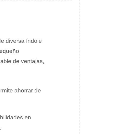
e diversa índole
pequeño
able de ventajas,
rmite ahorrar de
bilidades en
.