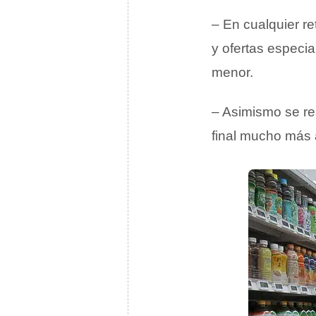
– En cualquier r
y ofertas especi
menor.
– Asimismo se re
final mucho más 