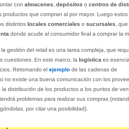
contar con
almacenes
,
depósitos
o
centros de dist
s productos que compran al por mayor. Luego estos
s distintos
locales comerciales
o
sucursales
, que
enta
donde acude al consumidor final a comprar la m
a gestión del retail es una tarea compleja, que requ
tes cuestiones. En este marco, la
logística
es esencia
ocios. Retomando el
ejemplo
de las cadenas de
i no existe una buena comunicación con los prove
a la distribución de los productos a los puntos de vent
 tendrá problemas para realizar sus compras (notand
góndolas, por citar una posibilidad).