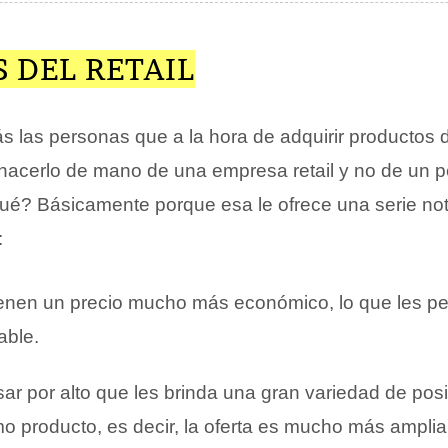
 DEL RETAIL
 las personas que a la hora de adquirir productos d
hacerlo de mano de una empresa retail y no de un 
ué? Básicamente porque esa le ofrece una serie not
:
tienen un precio mucho más económico, lo que les pe
able.
ar por alto que les brinda una gran variedad de posi
o producto, es decir, la oferta es mucho más amplia