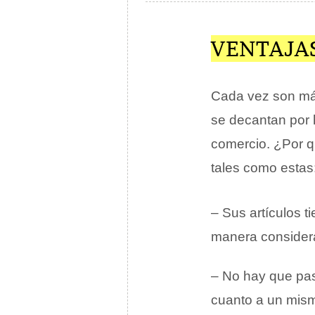
VENTAJAS
Cada vez son más
se decantan por 
comercio. ¿Por q
tales como estas
– Sus artículos 
manera consider
– No hay que pas
cuanto a un mism