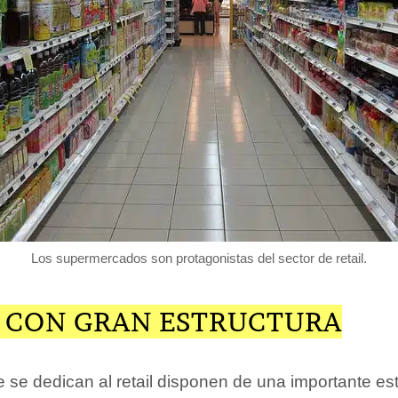
Los supermercados son protagonistas del sector de retail.
 CON GRAN ESTRUCTURA
 se dedican al retail disponen de una importante est