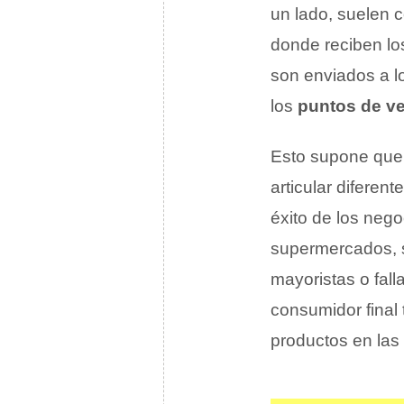
un lado, suelen 
donde reciben lo
son enviados a lo
los
puntos de v
Esto supone que l
articular diferen
éxito de los neg
supermercados, s
mayoristas o fall
consumidor final
productos en las 