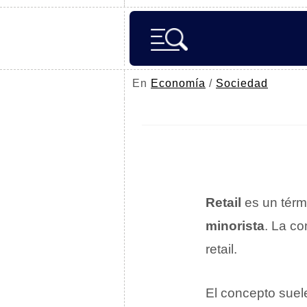
En
Economía
/
Sociedad
Retail
es un térm
minorista
. La c
retail.
El concepto suel