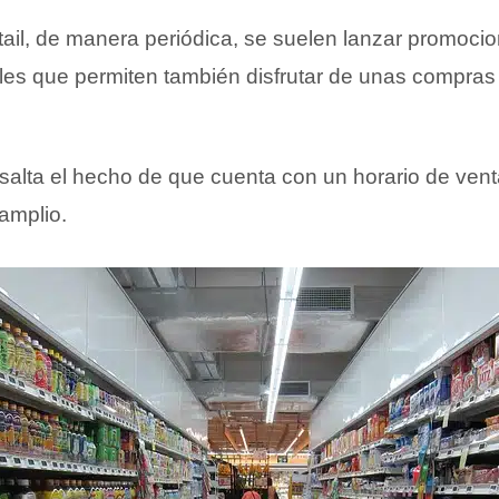
etail, de manera periódica, se suelen lanzar promoc
ales que permiten también disfrutar de unas compras
salta el hecho de que cuenta con un horario de ven
amplio.