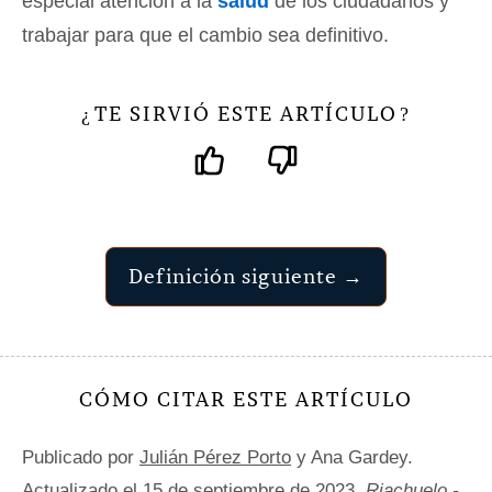
especial atención a la
salud
de los ciudadanos y
trabajar para que el cambio sea definitivo.
TE SIRVIÓ ESTE ARTÍCULO
¿
?
Definición siguiente →
CÓMO CITAR ESTE ARTÍCULO
Publicado por
Julián Pérez Porto
y Ana Gardey.
Actualizado el 15 de septiembre de 2023.
Riachuelo -