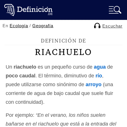
En
Ecología
/
Geografía
Escuchar
DEFINICIÓN DE
RIACHUELO
Un
riachuelo
es un pequeño curso de
agua
de
poco caudal
. El término, diminutivo de
río
,
puede utilizarse como sinónimo de
arroyo
(una
corriente de agua de bajo caudal que suele fluir
con continuidad).
Por ejemplo:
“En el verano, los niños suelen
bañarse en el riachuelo que está a la entrada del