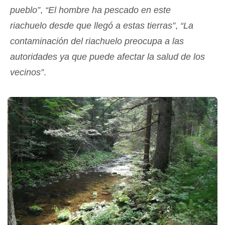
pueblo”
,
“El hombre ha pescado en este
riachuelo desde que llegó a estas tierras”
,
“La
contaminación del riachuelo preocupa a las
autoridades ya que puede afectar la salud de los
vecinos”
.