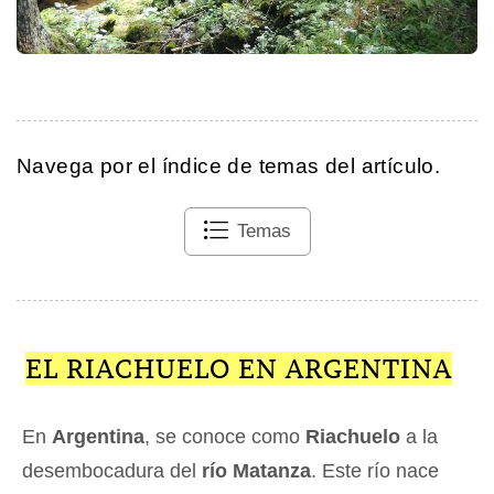
Navega por el índice de temas del artículo.
Temas
EL RIACHUELO EN ARGENTINA
En
Argentina
, se conoce como
Riachuelo
a la
desembocadura del
río Matanza
. Este río nace