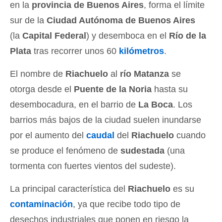
en la
provincia de Buenos Aires
, forma el límite
sur de la
Ciudad Autónoma de Buenos Aires
(la
Capital Federal
) y desemboca en el
Río de la
Plata
tras recorrer unos 60
kilómetros
.
El nombre de
Riachuelo
al
río Matanza
se
otorga desde el
Puente de la Noria
hasta su
desembocadura, en el barrio de
La Boca
. Los
barrios más bajos de la ciudad suelen inundarse
por el aumento del
caudal
del
Riachuelo
cuando
se produce el fenómeno de
sudestada
(una
tormenta con fuertes vientos del sudeste).
La principal característica del
Riachuelo
es su
contaminación
, ya que recibe todo tipo de
desechos industriales que ponen en riesgo la