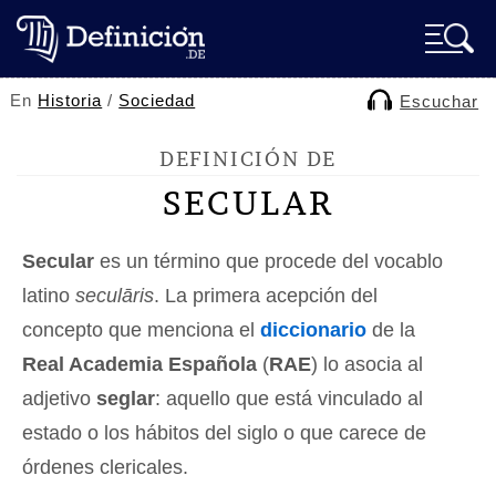
En
Historia
/
Sociedad
Escuchar
DEFINICIÓN DE
SECULAR
Secular
es un término que procede del vocablo
latino
seculāris
. La primera acepción del
concepto que menciona el
diccionario
de la
Real Academia Española
(
RAE
) lo asocia al
adjetivo
seglar
: aquello que está vinculado al
estado o los hábitos del siglo o que carece de
órdenes clericales.