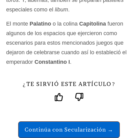
toros. Y, además, también se preparan pasteles
especiales como el
libum
.
El monte
Palatino
o la colina
Capitolina
fueron
algunos de los espacios que ejercieron como
escenarios para estos mencionados juegos que
dejaron de celebrarse cuando así lo estableció el
emperador
Constantino I
.
TE SIRVIÓ ESTE ARTÍCULO
¿
?
Continúa con Secularización →