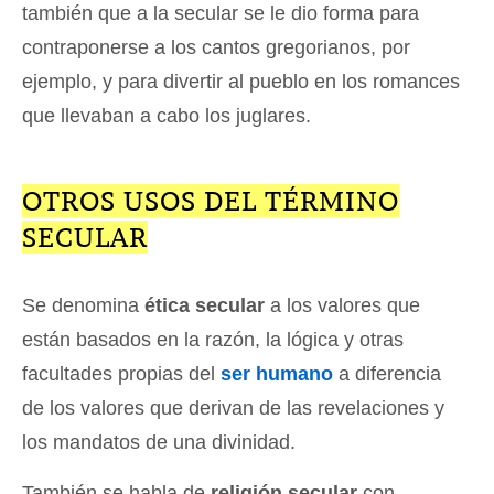
también que a la secular se le dio forma para
contraponerse a los cantos gregorianos, por
ejemplo, y para divertir al pueblo en los romances
que llevaban a cabo los juglares.
OTROS USOS DEL TÉRMINO
SECULAR
Se denomina
ética secular
a los valores que
están basados en la razón, la lógica y otras
facultades propias del
ser humano
a diferencia
de los valores que derivan de las revelaciones y
los mandatos de una divinidad.
También se habla de
religión secular
con