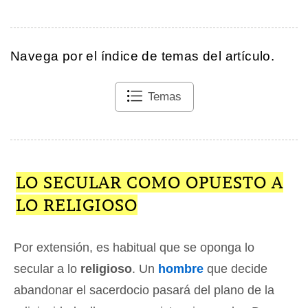
Navega por el índice de temas del artículo.
Temas
LO SECULAR COMO OPUESTO A
LO RELIGIOSO
Por extensión, es habitual que se oponga lo
secular a lo
religioso
. Un
hombre
que decide
abandonar el sacerdocio pasará del plano de la