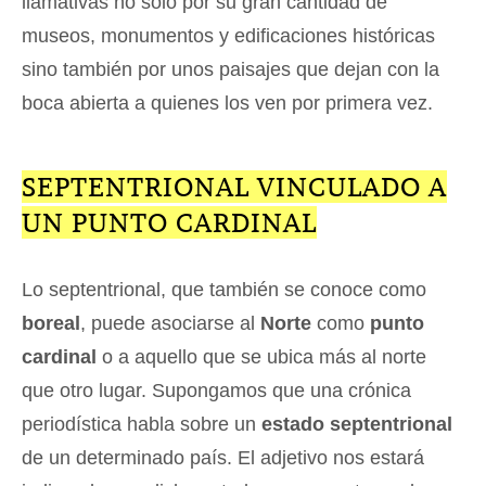
llamativas no sólo por su gran cantidad de
museos, monumentos y edificaciones históricas
sino también por unos paisajes que dejan con la
boca abierta a quienes los ven por primera vez.
SEPTENTRIONAL VINCULADO A
UN PUNTO CARDINAL
Lo septentrional, que también se conoce como
boreal
, puede asociarse al
Norte
como
punto
cardinal
o a aquello que se ubica más al norte
que otro lugar. Supongamos que una crónica
periodística habla sobre un
estado septentrional
de un determinado país. El adjetivo nos estará