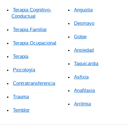
Terapia Cognitivo-
Angustia
Conductual
Desmayo
Terapia Familiar
Golpe
Terapia Ocupacional
Ansiedad
Terapia
Taquicardia
Psicología
Asfixia
Contratransferencia
Anafilaxia
Trauma
Arritmia
Temblor