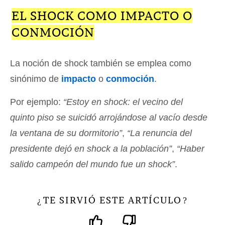
EL SHOCK COMO IMPACTO O
CONMOCIÓN
La noción de shock también se emplea como
sinónimo de
impacto
o
conmoción
.
Por ejemplo:
“Estoy en shock: el vecino del
quinto piso se suicidó arrojándose al vacío desde
la ventana de su dormitorio”
,
“La renuncia del
presidente dejó en shock a la población”
,
“Haber
salido campeón del mundo fue un shock”
.
TE SIRVIÓ ESTE ARTÍCULO
¿
?