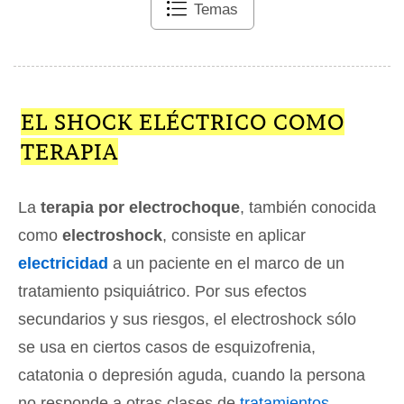
Temas
EL SHOCK ELÉCTRICO COMO
TERAPIA
La
terapia por electrochoque
, también conocida
como
electroshock
, consiste en aplicar
electricidad
a un paciente en el marco de un
tratamiento psiquiátrico. Por sus efectos
secundarios y sus riesgos, el electroshock sólo
se usa en ciertos casos de esquizofrenia,
catatonia o depresión aguda, cuando la persona
no responde a otras clases de
tratamientos
.