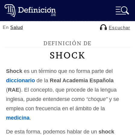
En
Salud
Escuchar
DEFINICIÓN DE
SHOCK
Shock
es un término que no forma parte del
diccionario
de la
Real Academia Española
(
RAE
). El concepto, que procede de la lengua
inglesa, puede entenderse como
“choque”
y se
emplea con frecuencia en el ámbito de la
medicina
.
De esta forma, podemos hablar de un
shock