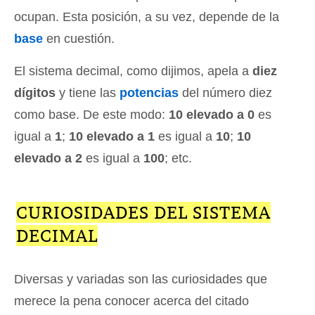
ocupan. Esta posición, a su vez, depende de la
base
en cuestión.
El sistema decimal, como dijimos, apela a
diez
dígitos
y tiene las
potencias
del número diez
como base. De este modo:
10 elevado a 0
es
igual a
1
;
10 elevado a 1
es igual a
10
;
10
elevado a 2
es igual a
100
; etc.
CURIOSIDADES DEL SISTEMA
DECIMAL
Diversas y variadas son las curiosidades que
merece la pena conocer acerca del citado