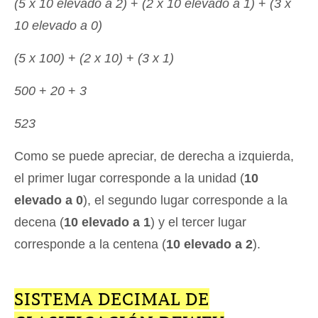
(5 x 10 elevado a 2)
+
(2 x 10 elevado a 1)
+
(3 x
10 elevado a 0)
(5 x 100)
+
(2 x 10)
+
(3 x 1)
500
+
20
+
3
523
Como se puede apreciar, de derecha a izquierda,
el primer lugar corresponde a la unidad (
10
elevado a 0
), el segundo lugar corresponde a la
decena (
10 elevado a 1
) y el tercer lugar
corresponde a la centena (
10 elevado a 2
).
SISTEMA DECIMAL DE