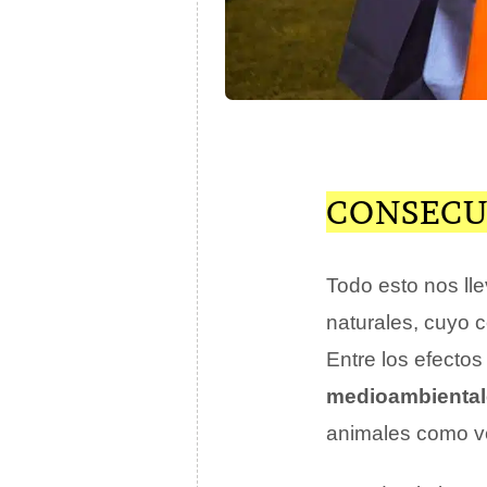
CONSECU
Todo esto nos ll
naturales, cuyo c
Entre los efecto
medioambiental
animales como ve