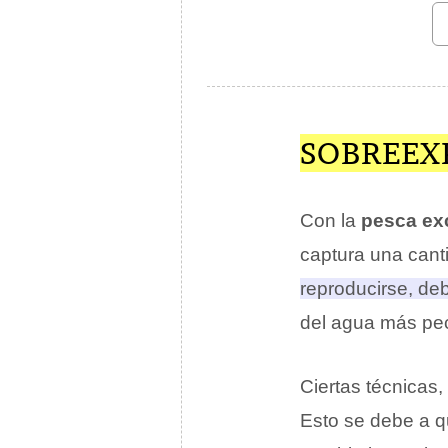
SOBREEX
Con la
pesca ex
captura una can
reproducirse, de
del agua más pe
Ciertas técnicas,
Esto se debe a q