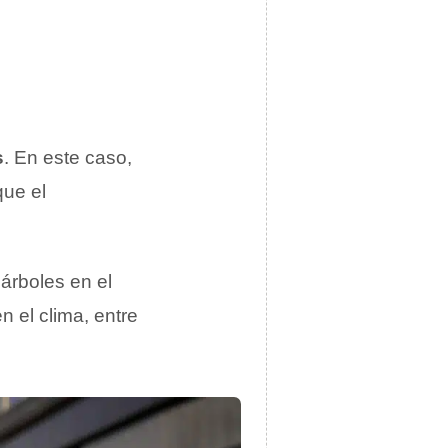
s
. En este caso,
que el
 árboles en el
n el clima, entre