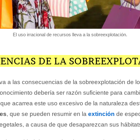
El uso irracional de recursos lleva a la sobreexplotación.
ENCIAS DE LA SOBREEXPLOT
eva a las consecuencias de la sobreexplotación de l
onocimiento debería ser razón suficiente para cambia
s que acarrea este uso excesivo de la naturaleza des
es
, que se pueden resumir en la
extinción
de espec
getales, a causa de que desaparezcan sus hábitats