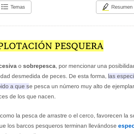
Temas
Resumen
PLOTACIÓN PESQUERA
cesiva
o
sobrepesca
, por mencionar una posibilida
tidad desmedida de peces. De esta forma,
las espec
bido a que se pesca un número muy alto de ejempla
ces de los que nacen
.
 como la pesca de arrastre o el cerco, favorecen la 
ue los barcos pesqueros terminan llevándose
espec