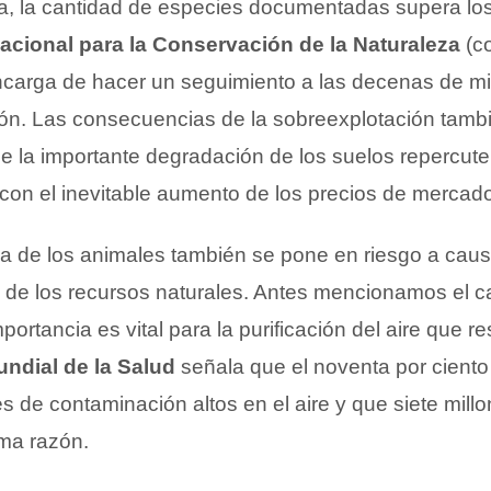
a, la cantidad de especies documentadas supera los 
acional para la Conservación de la Naturaleza
(co
ncarga de hacer un seguimiento a las decenas de mi
ción. Las consecuencias de la sobreexplotación tamb
ue la importante degradación de los suelos repercut
, con el inevitable aumento de los precios de mercad
la de los animales también se pone en riesgo a caus
 de los recursos naturales. Antes mencionamos el c
ortancia es vital para la purificación del aire que r
ndial de la Salud
señala que el noventa por ciento
es de contaminación altos en el aire y que siete mil
ma razón.