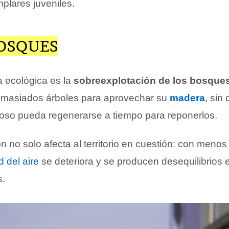
mplares juveniles.
BOSQUES
a ecológica es la
sobreexplotación de los bosque
emasiados árboles para aprovechar su
madera
, sin 
so pueda regenerarse a tiempo para reponerlos.
n no solo afecta al territorio en cuestión: con menos
d del aire
se deteriora y se producen desequilibrios e
s.