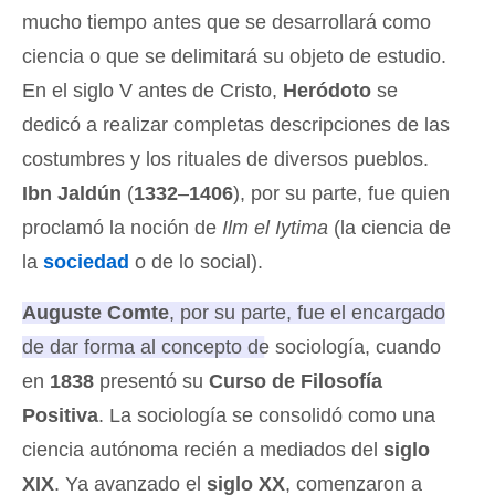
mucho tiempo antes que se desarrollará como
ciencia o que se delimitará su objeto de estudio.
En el siglo V antes de Cristo,
Heródoto
se
dedicó a realizar completas descripciones de las
costumbres y los rituales de diversos pueblos.
Ibn Jaldún
(
1332
–
1406
), por su parte, fue quien
proclamó la noción de
Ilm el Iytima
(la ciencia de
la
sociedad
o de lo social).
Auguste Comte
, por su parte, fue el encargado
de dar forma al concepto de sociología, cuando
en
1838
presentó su
Curso de Filosofía
Positiva
. La sociología se consolidó como una
ciencia autónoma recién a mediados del
siglo
XIX
. Ya avanzado el
siglo XX
, comenzaron a