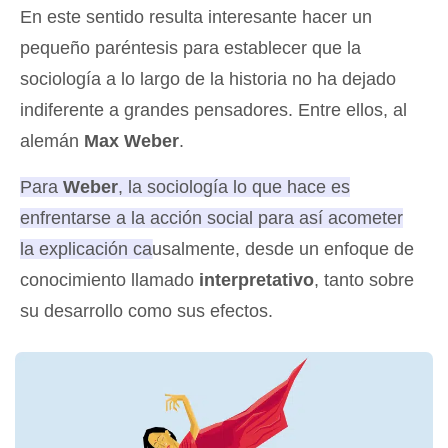
En este sentido resulta interesante hacer un
pequeño paréntesis para establecer que la
sociología a lo largo de la historia no ha dejado
indiferente a grandes pensadores. Entre ellos, al
alemán
Max Weber
.
Para
Weber
, la sociología lo que hace es
enfrentarse a la acción social para así acometer
la explicación causalmente, desde un enfoque de
conocimiento llamado
interpretativo
, tanto sobre
su desarrollo como sus efectos
.