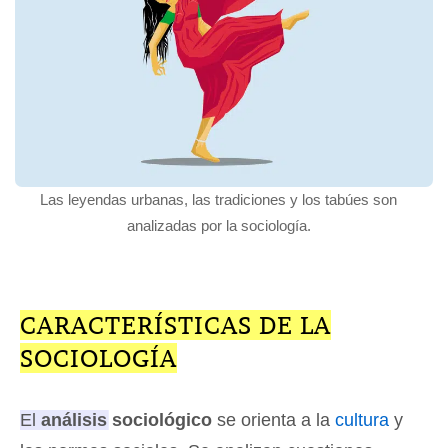
Las leyendas urbanas, las tradiciones y los tabúes son
analizadas por la sociología.
CARACTERÍSTICAS DE LA
SOCIOLOGÍA
El
análisis sociológico
se orienta a la
cultura
y