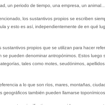
ad, un periodo de tiempo, una empresa, un animal
ionado, los sustantivos propios se escriben siem
cula y esto es así, independientemente de en qué lug
s sustantivos propios que se utilizan para hacer refe
n se pueden denominar antropónimos. Estos luego 
s categorías, tales como motes, seudónimos, apellido
ferencia a lo que son ríos, mares, montañas, ciuda
s geográficos también pueden llamarse toponímicos