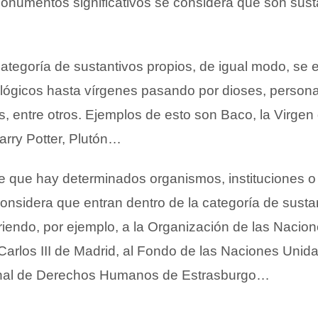
 monumentos significativos se considera que son sust
ategoría de sustantivos propios, de igual modo, se
lógicos hasta vírgenes pasando por dioses, person
tas, entre otros. Ejemplos de esto son Baco, la Virgen
rry Potter, Plutón…
ene que hay determinados organismos, instituciones o
onsidera que entran dentro de la categoría de sustan
riendo, por ejemplo, a la Organización de las Nacio
Carlos III de Madrid, al Fondo de las Naciones Unida
ibunal de Derechos Humanos de Estrasburgo…