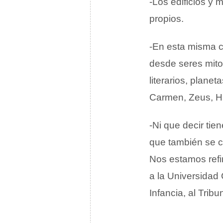
-Los edificios y
propios.
-En esta misma c
desde seres mito
literarios, plane
Carmen, Zeus, Ha
-Ni que decir ti
que también se c
Nos estamos refi
a la Universidad 
Infancia, al Tr