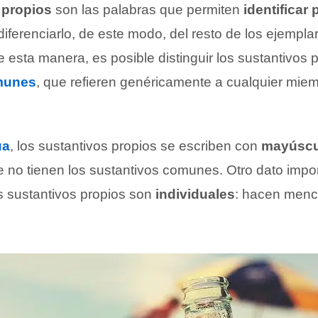
 propios
son las palabras que permiten
identificar
diferenciarlo, de este modo, del resto de los ejempl
e esta manera, es posible distinguir los sustantivos 
munes
, que refieren genéricamente a cualquier mie
ua
, los sustantivos propios se escriben con
mayúscul
e no tienen los sustantivos comunes. Otro dato impo
s sustantivos propios son
individuales
: hacen menc