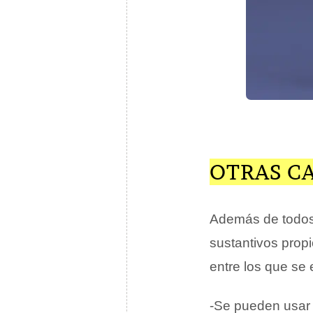
OTRAS C
Además de todos
sustantivos prop
entre los que se 
-Se pueden usar 