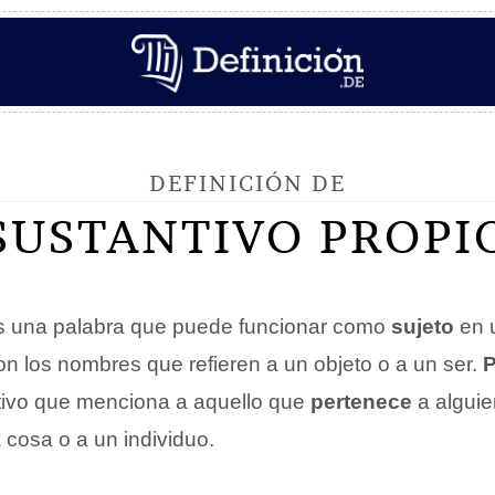
DEFINICIÓN DE
SUSTANTIVO PROPI
 una palabra que puede funcionar como
sujeto
en 
on los nombres que refieren a un objeto o a un ser.
P
etivo que menciona a aquello que
pertenece
a alguie
 cosa o a un individuo.