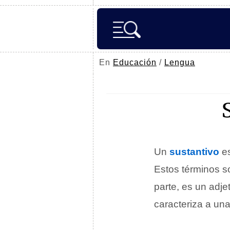
En
Educación
/
Lengua
Un
sustantivo
es
Estos términos s
parte, es un adj
caracteriza a una