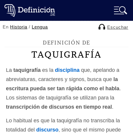
En
Historia
/
Lengua
Escuchar
DEFINICIÓN DE
TAQUIGRAFÍA
La
taquigrafía
es la
disciplina
que, apelando a
abreviaturas, caracteres y signos, busca que
la
escritura pueda ser tan rápida como el habla
.
Los sistemas de taquigrafía se utilizan para la
transcripción de discursos en tiempo real
.
Lo habitual es que la taquigrafía no transcriba la
totalidad del
discurso
, sino que el mismo puede