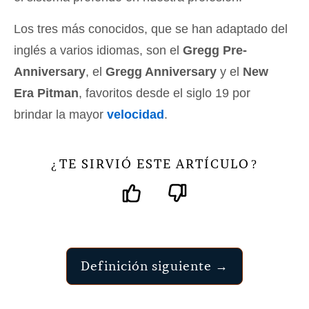
Los tres más conocidos, que se han adaptado del
inglés a varios idiomas, son el
Gregg Pre-
Anniversary
, el
Gregg Anniversary
y el
New
Era Pitman
, favoritos desde el siglo 19 por
brindar la mayor
velocidad
.
TE SIRVIÓ ESTE ARTÍCULO
¿
?
Definición siguiente →