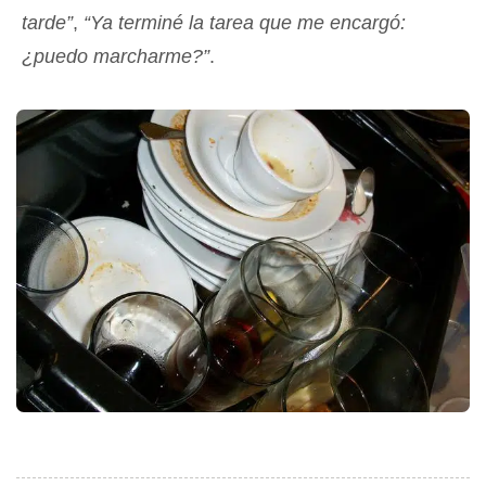
tarde”
,
“Ya terminé la tarea que me encargó:
¿puedo marcharme?”
.