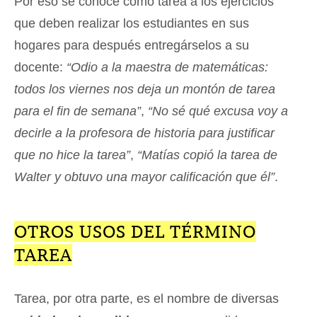
Por eso se conoce como tarea a los ejercicios
que deben realizar los estudiantes en sus
hogares para después entregárselos a su
docente:
“Odio a la maestra de matemáticas:
todos los viernes nos deja un montón de tarea
para el fin de semana”
,
“No sé qué excusa voy a
decirle a la profesora de historia para justificar
que no hice la tarea”
,
“Matías copió la tarea de
Walter y obtuvo una mayor calificación que él”
.
OTROS USOS DEL TÉRMINO
TAREA
Tarea, por otra parte, es el nombre de diversas