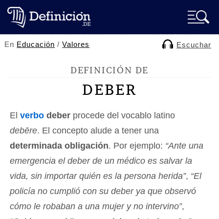
En
Educación
/
Valores
Escuchar
DEFINICIÓN DE
DEBER
El
verbo
deber
procede del vocablo latino
debēre
. El concepto alude a tener una
determinada obligación
. Por ejemplo:
“Ante una
emergencia el deber de un médico es salvar la
vida, sin importar quién es la persona herida”
,
“El
policía no cumplió con su deber ya que observó
cómo le robaban a una mujer y no intervino”
,