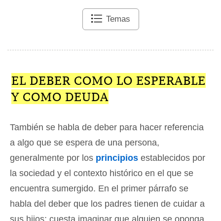
Temas
EL DEBER COMO LO ESPERABLE
Y COMO DEUDA
También se habla de deber para hacer referencia
a algo que se espera de una persona,
generalmente por los
principios
establecidos por
la sociedad y el contexto histórico en el que se
encuentra sumergido. En el primer párrafo se
habla del deber que los padres tienen de cuidar a
sus hijos; cuesta imaginar que alguien se oponga