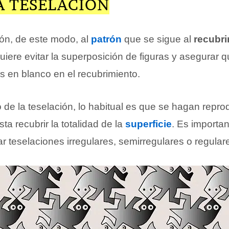
A TESELACIÓN
ión, de este modo, al
patrón
que se sigue al
recubri
uiere evitar la superposición de figuras y asegurar 
s en blanco en el recubrimiento.
o de la teselación, lo habitual es que se hagan rep
ta recubrir la totalidad de la
superficie
. Es importa
r teselaciones irregulares, semirregulares o regular