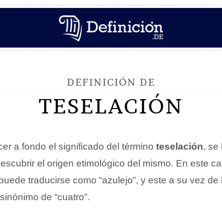
DEFINICIÓN DE
TESELACIÓN
er a fondo el significado del término
teselación
, se
descubrir el origen etimológico del mismo. En este c
 puede traducirse como “azulejo”, y este a su vez de 
 sinónimo de “cuatro”.