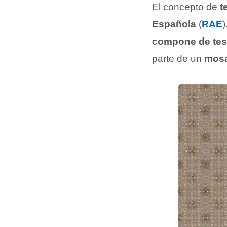
El concepto de
t
Española
(
RAE
)
compone de tes
parte de un
mos