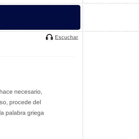
Escuchar
 hace necesario,
aso, procede del
la palabra griega