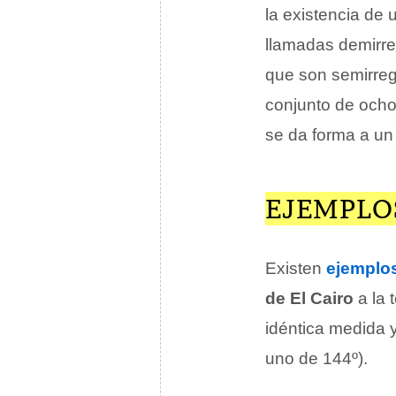
la existencia de 
llamadas demirre
que son semirreg
conjunto de ocho 
se da forma a un 
EJEMPLO
Existen
ejemplo
de El Cairo
a la 
idéntica medida 
uno de 144º).