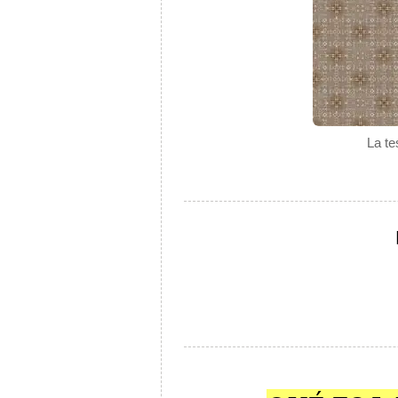
La te