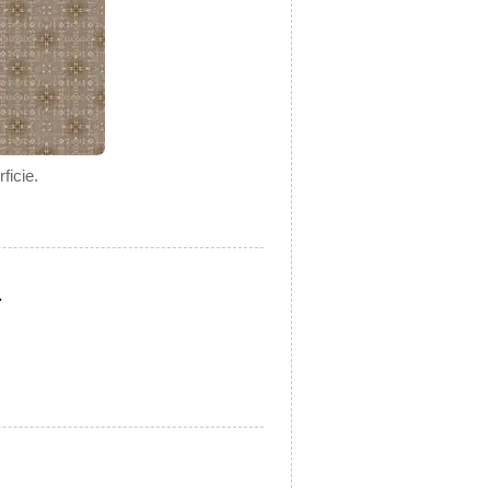
ficie.
.