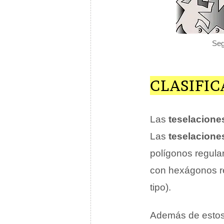
Seg
CLASIFIC
Las
teselaciones
Las
teselacione
polígonos regula
con hexágonos re
tipo).
Además de estos 