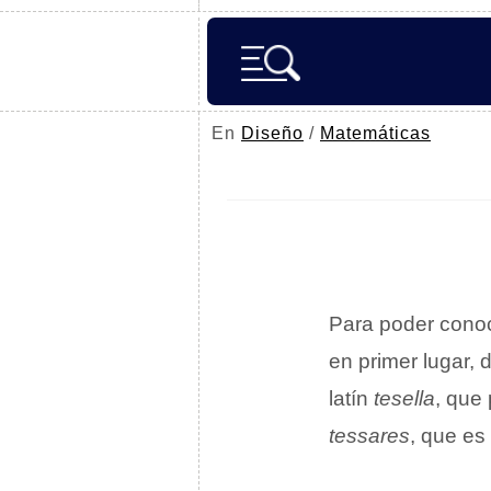
En
Diseño
/
Matemáticas
Para poder conoc
en primer lugar, 
latín
tesella
, que
tessares
, que es