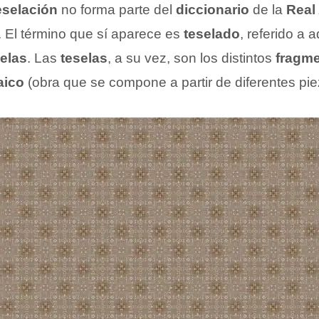
eselación
no forma parte del
diccionario
de la
Real
. El término que sí aparece es
teselado
, referido a 
elas
. Las
teselas
, a su vez, son los distintos
fragm
aico
(obra que se compone a partir de diferentes pie