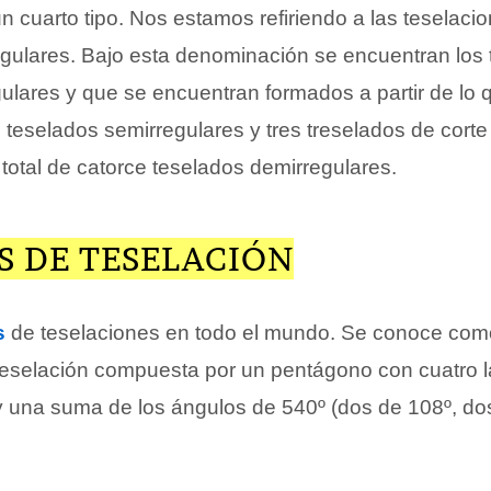
un cuarto tipo. Nos estamos refiriendo a las teselaci
gulares. Bajo esta denominación se encuentran los
ulares y que se encuentran formados a partir de lo q
teselados semirregulares y tres treselados de corte 
total de catorce teselados demirregulares.
S DE TESELACIÓN
s
de teselaciones en todo el mundo. Se conoce co
teselación compuesta por un pentágono con cuatro 
y una suma de los ángulos de 540º (dos de 108º, do