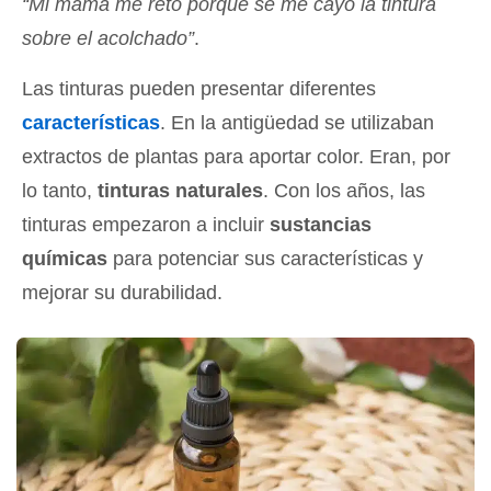
“Mi mamá me retó porque se me cayó la tintura
sobre el acolchado”
.
Las tinturas pueden presentar diferentes
características
. En la antigüedad se utilizaban
extractos de plantas para aportar color. Eran, por
lo tanto,
tinturas naturales
. Con los años, las
tinturas empezaron a incluir
sustancias
químicas
para potenciar sus características y
mejorar su durabilidad.