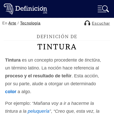
En
Arte
/
Tecnología
Escuchar
DEFINICIÓN DE
TINTURA
Tintura
es un concepto procedente de
tinctūra
,
un término latino. La noción hace referencia al
proceso y el resultado de teñir
. Esta acción,
por su parte, alude a otorgar un determinado
color
a algo.
Por ejemplo:
“Mañana voy a ir a hacerme la
tintura a la
peluquería
”
,
“Creo que, esta vez, la