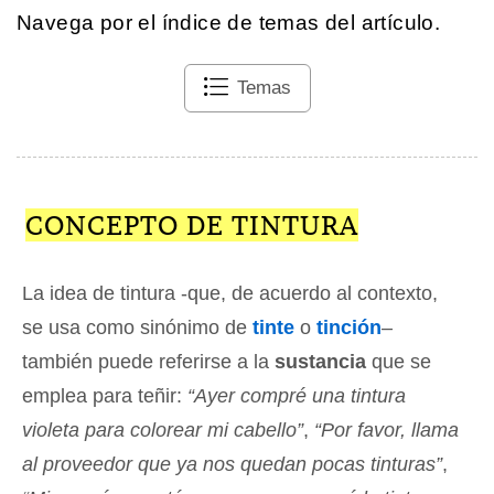
Navega por el índice de temas del artículo.
Temas
CONCEPTO DE TINTURA
La idea de tintura -que, de acuerdo al contexto,
se usa como sinónimo de
tinte
o
tinción
–
también puede referirse a la
sustancia
que se
emplea para teñir:
“Ayer compré una tintura
violeta para colorear mi cabello”
,
“Por favor, llama
al proveedor que ya nos quedan pocas tinturas”
,