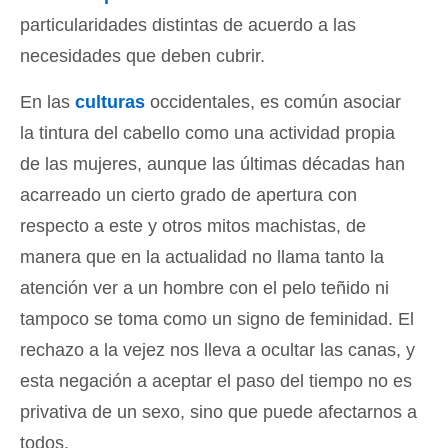
particularidades distintas de acuerdo a las
necesidades que deben cubrir.
En las
culturas
occidentales, es común asociar
la tintura del cabello como una actividad propia
de las mujeres, aunque las últimas décadas han
acarreado un cierto grado de apertura con
respecto a este y otros mitos machistas, de
manera que en la actualidad no llama tanto la
atención ver a un hombre con el pelo teñido ni
tampoco se toma como un signo de feminidad. El
rechazo a la vejez nos lleva a ocultar las canas, y
esta negación a aceptar el paso del tiempo no es
privativa de un sexo, sino que puede afectarnos a
todos.