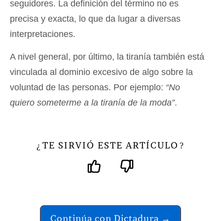
seguidores. La definición del término no es
precisa y exacta, lo que da lugar a diversas
interpretaciones.
A nivel general, por último, la tiranía también está
vinculada al dominio excesivo de algo sobre la
voluntad de las personas. Por ejemplo:
“No
quiero someterme a la tiranía de la moda”
.
TE SIRVIÓ ESTE ARTÍCULO
¿
?
Continúa con Dictadura →