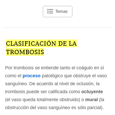
Temas
CLASIFICACIÓN DE LA
TROMBOSIS
Por trombosis se entiende tanto el coágulo en sí
como el
proceso
patológico que obstruye el vaso
sanguíneo. De acuerdo al nivel de oclusión, la
trombosis puede ser calificada como
ocluyente
(el vaso queda totalmente obstruido) o
mural
(la
obstrucción del vaso sanguíneo es sólo parcial).