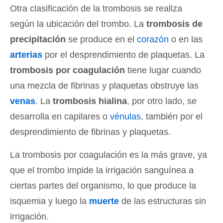
Otra clasificación de la trombosis se realiza
según la ubicación del trombo. La
trombosis de
precipitación
se produce en el
corazón
o en las
arterias
por el desprendimiento de plaquetas. La
trombosis por coagulación
tiene lugar cuando
una mezcla de fibrinas y plaquetas obstruye las
venas
. La
trombosis hialina
, por otro lado, se
desarrolla en capilares o
vénulas
, también por el
desprendimiento de fibrinas y plaquetas.
La trombosis por coagulación es la más grave, ya
que el trombo impide la irrigación sanguínea a
ciertas partes del organismo, lo que produce la
isquemia y luego la
muerte
de las estructuras sin
irrigación.