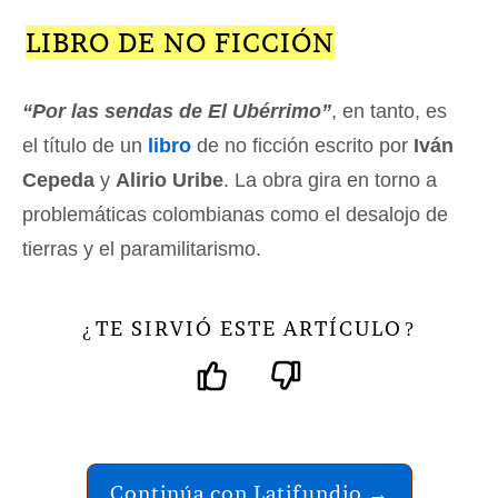
LIBRO DE NO FICCIÓN
“Por las sendas de El Ubérrimo”
, en tanto, es
el título de un
libro
de no ficción escrito por
Iván
Cepeda
y
Alirio Uribe
. La obra gira en torno a
problemáticas colombianas como el desalojo de
tierras y el paramilitarismo.
TE SIRVIÓ ESTE ARTÍCULO
¿
?
Continúa con Latifundio →