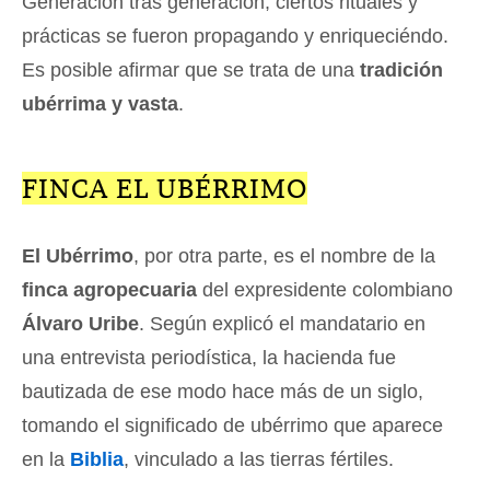
Generación tras generación, ciertos rituales y
prácticas se fueron propagando y enriqueciéndo.
Es posible afirmar que se trata de una
tradición
ubérrima y vasta
.
FINCA EL UBÉRRIMO
El Ubérrimo
, por otra parte, es el nombre de la
finca agropecuaria
del expresidente colombiano
Álvaro Uribe
. Según explicó el mandatario en
una entrevista periodística, la hacienda fue
bautizada de ese modo hace más de un siglo,
tomando el significado de ubérrimo que aparece
en la
Biblia
, vinculado a las tierras fértiles.