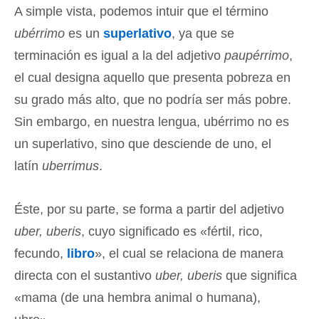
A simple vista, podemos intuir que el término
ubérrimo
es un
superlativo
, ya que se
terminación es igual a la del adjetivo
paupérrimo
,
el cual designa aquello que presenta pobreza en
su grado más alto, que no podría ser más pobre.
Sin embargo, en nuestra lengua, ubérrimo no es
un superlativo, sino que desciende de uno, el
latín
uberrimus
.
Éste, por su parte, se forma a partir del adjetivo
uber, uberis
, cuyo significado es «fértil, rico,
fecundo,
libro
», el cual se relaciona de manera
directa con el sustantivo
uber, uberis
que significa
«mama (de una hembra animal o humana),