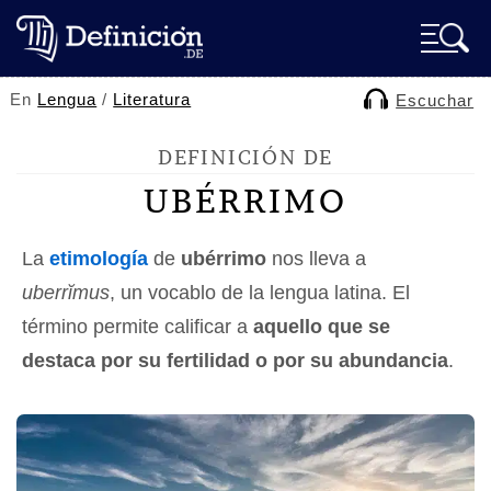
En
Lengua
/
Literatura
Escuchar
DEFINICIÓN DE
UBÉRRIMO
La
etimología
de
ubérrimo
nos lleva a
uberrĭmus
, un vocablo de la lengua latina. El
término permite calificar a
aquello que se
destaca por su fertilidad o por su abundancia
.