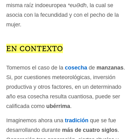
misma raíz indoeuropea
*euƏdh
, la cual se
asocia con la fecundidad y con el pecho de la
mujer.
EN CONTEXTO
Tomemos el caso de la
cosecha
de
manzanas
.
Si, por cuestiones meteorológicas, inversión
productiva y otros factores, en un determinado
año esa cosecha resulta cuantiosa, puede ser
calificada como
ubérrima
.
Imaginemos ahora una
tradición
que se fue
desarrollando durante
más de cuatro siglos
.