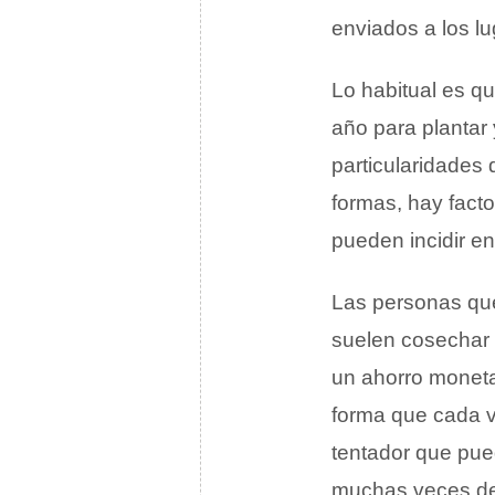
enviados a los l
Lo habitual es q
año para plantar 
particularidades 
formas, hay fact
pueden incidir e
Las personas que
suelen cosechar 
un ahorro moneta
forma que cada v
tentador que pue
muchas veces des