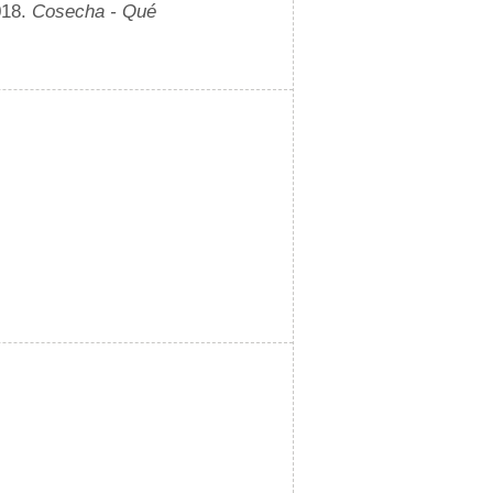
018.
Cosecha - Qué