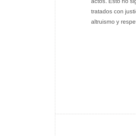
actos. Esto no si
tratados con just
altruismo y respe