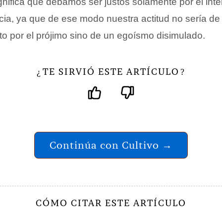
gnifica que debamos ser justos solamente por el inte
icia, ya que de ese modo nuestra actitud no sería de 
to por el prójimo sino de un egoísmo disimulado.
TE SIRVIÓ ESTE ARTÍCULO
¿
?
Continúa con Cultivo →
CÓMO CITAR ESTE ARTÍCULO