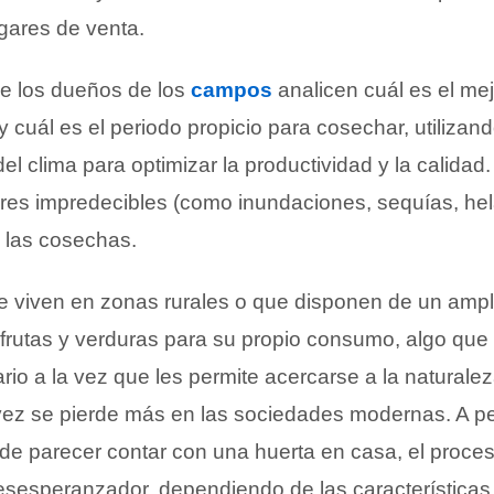
ugares de venta.
ue los dueños de los
campos
analicen cuál es el me
y cuál es el periodo propicio para cosechar, utilizand
del clima para optimizar la productividad y la calidad
ores impredecibles (como inundaciones, sequías, hel
n las cosechas.
 viven en zonas rurales o que disponen de un ampli
frutas y verduras para su propio consumo, algo que
rio a la vez que les permite acercarse a la naturale
ez se pierde más en las sociedades modernas. A pe
de parecer contar con una huerta en casa, el proces
esperanzador, dependiendo de las características d