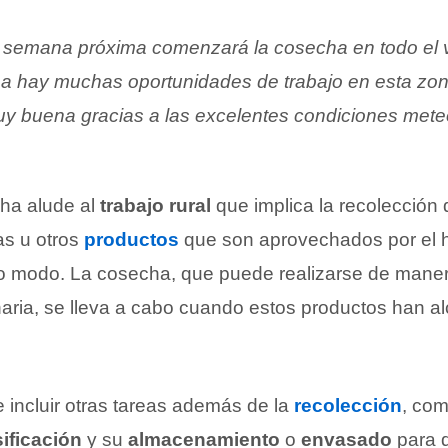
 semana próxima comenzará la cosecha en todo el v
a hay muchas oportunidades de trabajo en esta zo
y buena gracias a las excelentes condiciones meteo
ha alude al
trabajo rural
que implica la recolección d
las u otros
productos
que son aprovechados por el
ro modo. La cosecha, que puede realizarse de mane
ria, se lleva a cabo cuando estos productos han a
 incluir otras tareas además de la
recolección
, co
sificación
y su
almacenamiento
o
envasado
para 