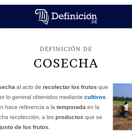
DEFINICIÓN DE
COSECHA
secha
al acto de
recolectar los frutos
que
por lo general obtenidos mediante
cultivos
.
én hace referencia a la
temporada
en la
icha recolección, a los
productos
que se
unto de los frutos
.