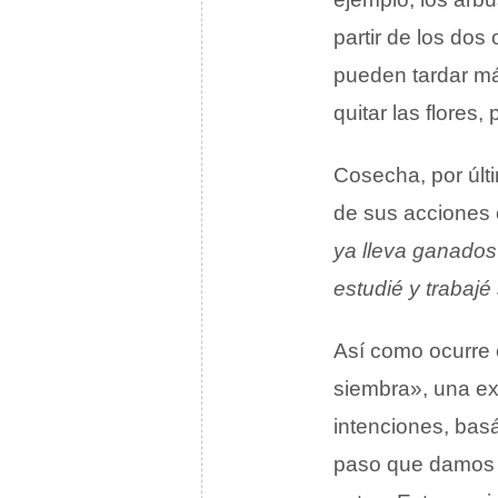
partir de los dos
pueden tardar má
quitar las flores
Cosecha, por úl
de sus acciones 
ya lleva ganados
estudié y trabajé
Así como ocurre 
siembra», una ex
intenciones, basá
paso que damos p