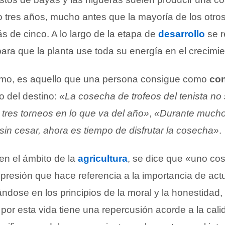
 o tres años, mucho antes que la mayoría de los otro
s de cinco. A lo largo de la etapa de
desarrollo
se 
, para que la planta use toda su energía en el crecimie
timo, es aquello que una persona consigue como
co
o del destino:
«La cosecha de trofeos del tenista no 
 tres torneos en lo que va del año»
,
«Durante much
 sin cesar, ahora es tiempo de disfrutar la cosecha»
.
en el ámbito de la
agricultura
, se dice que «uno co
presión que hace referencia a la importancia de ac
ndose en los principios de la moral y la honestidad
or esta vida tiene una repercusión acorde a la cali