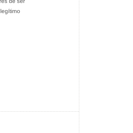
rés de ser
legítimo