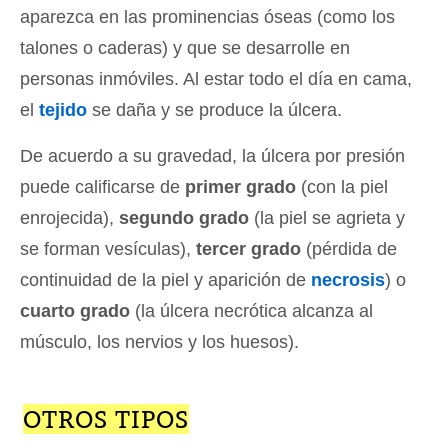
aparezca en las prominencias óseas (como los
talones o caderas) y que se desarrolle en
personas inmóviles. Al estar todo el día en cama,
el
tejido
se daña y se produce la úlcera.
De acuerdo a su gravedad, la úlcera por presión
puede calificarse de
primer grado
(con la piel
enrojecida),
segundo grado
(la piel se agrieta y
se forman vesículas),
tercer grado
(pérdida de
continuidad de la piel y aparición de
necrosis
) o
cuarto grado
(la úlcera necrótica alcanza al
músculo, los nervios y los huesos).
OTROS TIPOS