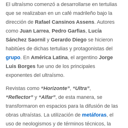
El ultraísmo comenzó a desarrollarse en tertulias
que se realizaban en un café madrileño bajo la
dirección de
Rafael Cansinos Assens
. Autores
como
Juan Larrea
,
Pedro Garfias
,
Lucía
Sánchez Saornil
y
Gerardo Diego
se hicieron
habitúes de dichas tertulias y protagonistas del
grupo
. En
América Latina
, el argentino
Jorge
Luis Borges
fue uno de los principales
exponentes del ultraísmo.
Revistas como
“Horizonte”
,
“Ultra”
,
“Reflector”
y
“Alfar”
, de esta manera, se
transformaron en espacios para la difusión de las
obras ultraístas. La utilización de
metáforas
, el
uso de neologismos y de términos técnicos, la