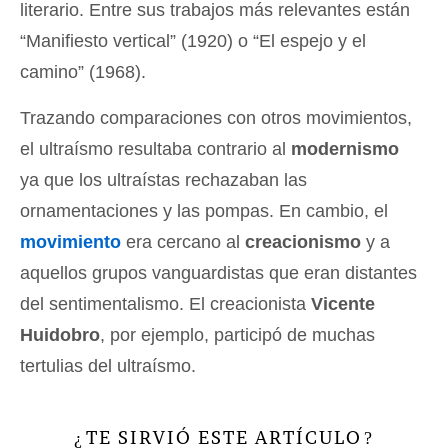
literario. Entre sus trabajos más relevantes están
“Manifiesto vertical” (1920) o “El espejo y el
camino” (1968).
Trazando comparaciones con otros movimientos,
el ultraísmo resultaba contrario al
modernismo
ya que los ultraístas rechazaban las
ornamentaciones y las pompas. En cambio, el
movimiento
era cercano al
creacionismo
y a
aquellos grupos vanguardistas que eran distantes
del sentimentalismo. El creacionista
Vicente
Huidobro
, por ejemplo, participó de muchas
tertulias del ultraísmo.
TE SIRVIÓ ESTE ARTÍCULO
¿
?