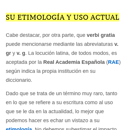
SU ETIMOLOGÍA Y USO ACTUAL
Cabe destacar, por otra parte, que
verbi gratia
puede mencionarse mediante las abreviaturas
v.
gr
y
v. g
. La locución latina, de todos modos, es
aceptada por la
Real Academia Española
(
RAE
)
según indica la propia institución en su
diccionario.
Dado que se trata de un término muy raro, tanto
en lo que se refiere a su escritura como al uso
que se le da en la actualidad, lo mejor que
podemos hacer es echar un vistazo a su
etimología
. No debemos subestimar el impacto