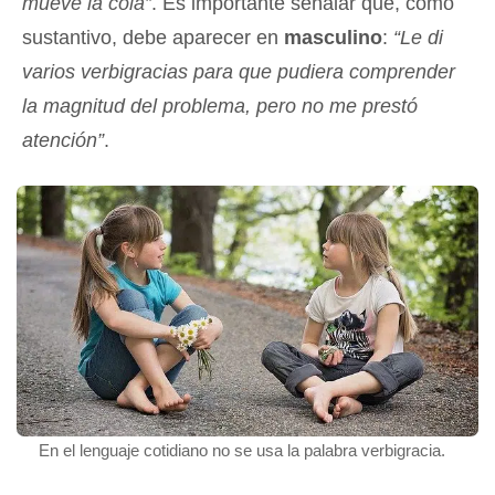
mueve la cola”
. Es importante señalar que, como
sustantivo, debe aparecer en
masculino
:
“Le di
varios verbigracias para que pudiera comprender
la magnitud del problema, pero no me prestó
atención”
.
En el lenguaje cotidiano no se usa la palabra verbigracia.