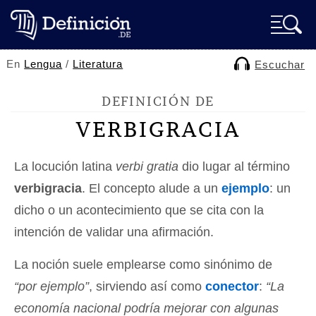
En
Lengua
/
Literatura
Escuchar
DEFINICIÓN DE
VERBIGRACIA
La locución latina
verbi gratia
dio lugar al término
verbigracia
. El concepto alude a un
ejemplo
: un
dicho o un acontecimiento que se cita con la
intención de validar una afirmación.
La noción suele emplearse como sinónimo de
“por ejemplo”
, sirviendo así como
conector
:
“La
economía nacional podría mejorar con algunas