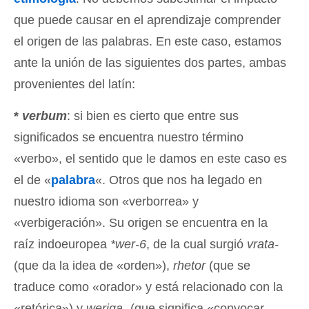
que puede causar en el aprendizaje comprender
el origen de las palabras. En este caso, estamos
ante la unión de las siguientes dos partes, ambas
provenientes del latín:
*
verbum
: si bien es cierto que entre sus
significados se encuentra nuestro término
«verbo», el sentido que le damos en este caso es
el de «
palabra
«. Otros que nos ha legado en
nuestro idioma son «verborrea» y
«verbigeración». Su origen se encuentra en la
raíz indoeuropea
*wer-6
, de la cual surgió
vrata-
(que da la idea de «orden»),
rhetor
(que se
traduce como «orador» y está relacionado con la
«retórica») y
weriga-
(que significa «convocar,