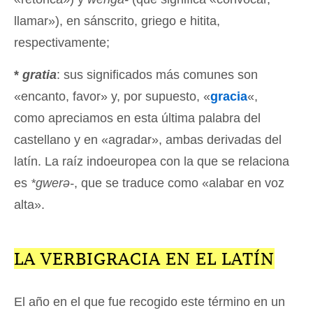
llamar»), en sánscrito, griego e hitita,
respectivamente;
*
gratia
: sus significados más comunes son
«encanto, favor» y, por supuesto, «
gracia
«,
como apreciamos en esta última palabra del
castellano y en «agradar», ambas derivadas del
latín. La raíz indoeuropea con la que se relaciona
es
*gwerə-
, que se traduce como «alabar en voz
alta».
LA VERBIGRACIA EN EL LATÍN
El año en el que fue recogido este término en un