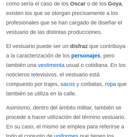
como sería el caso de los
Oscar
o de los
Goya
,
existen los que se otorgan precisamente a los
profesionales que se han cargado de diseñar el
vestuario de las distintas producciones.
El vestuario puede ser un
disfraz
que contribuya
a la caracterización de los
personajes
, pero
también una
vestimenta
usual o cotidiana. En los
noticieros televisivos, el vestuario está
compuesto por trajes,
sacos
y corbatas,
ropa
que
también se utiliza en la calle.
Asimismo, dentro del ámbito militar, también se
procede a hacer utilización del término vestuario.
En su caso, el mismo se emplea para referirse a
todo el conjunto de
uniformes
que tienen los