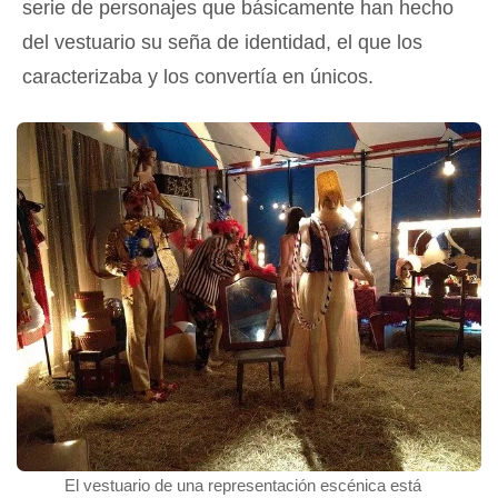
serie de personajes que básicamente han hecho
del vestuario su seña de identidad, el que los
caracterizaba y los convertía en únicos.
El vestuario de una representación escénica está