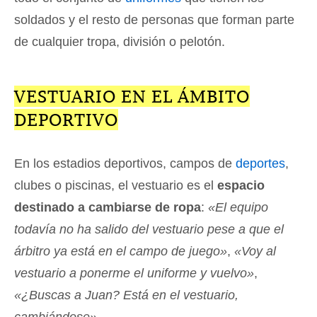
soldados y el resto de personas que forman parte
de cualquier tropa, división o pelotón.
VESTUARIO EN EL ÁMBITO
DEPORTIVO
En los estadios deportivos, campos de
deportes
,
clubes o piscinas, el vestuario es el
espacio
destinado a cambiarse de ropa
:
«El equipo
todavía no ha salido del vestuario pese a que el
árbitro ya está en el campo de juego»
,
«Voy al
vestuario a ponerme el uniforme y vuelvo»
,
«¿Buscas a Juan? Está en el vestuario,
cambiándose»
.