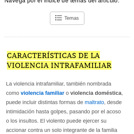
Navega por el índice de temas del artículo.
Temas
CARACTERÍSTICAS DE LA
VIOLENCIA INTRAFAMILIAR
La violencia intrafamiliar, también nombrada
como
violencia familiar
o
violencia doméstica
,
puede incluir distintas formas de
maltrato
, desde
intimidación hasta golpes, pasando por el acoso
o los insultos. El violento puede ejercer su
accionar contra un solo integrante de la familia