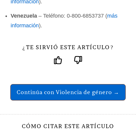
información
).
Venezuela
– Teléfono: 0-800-6853737 (
más
información
).
TE SIRVIÓ ESTE ARTÍCULO
¿
?
Continúa con Violencia de género →
CÓMO CITAR ESTE ARTÍCULO