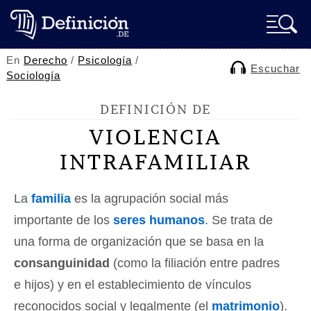
En
Derecho
/
Psicología
/
Escuchar
Sociología
DEFINICIÓN DE
VIOLENCIA
INTRAFAMILIAR
La
familia
es la agrupación social más
importante de los
seres humanos
. Se trata de
una forma de organización que se basa en la
consanguinidad
(como la filiación entre padres
e hijos) y en el establecimiento de vínculos
reconocidos social y legalmente (el
matrimonio
).