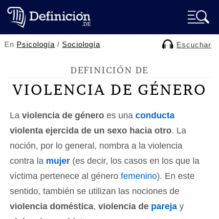
En
Psicología
/
Sociología
Escuchar
DEFINICIÓN DE
VIOLENCIA DE GÉNERO
La
violencia de género
es una
conducta
violenta ejercida de un sexo hacia otro
. La
noción, por lo general, nombra a la violencia
contra la
mujer
(es decir, los casos en los que la
víctima pertenece al género
femenino
). En este
sentido, también se utilizan las nociones de
violencia doméstica
,
violencia de
pareja
y