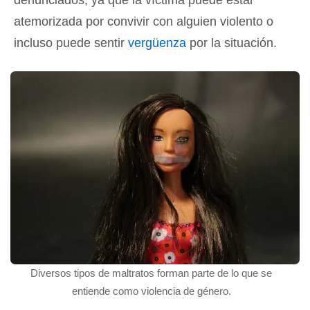
denunciados, ya que la víctima puede estar
atemorizada por convivir con alguien violento o
incluso puede sentir
vergüenza
por la situación.
Diversos tipos de maltratos forman parte de lo que se
entiende como violencia de género.