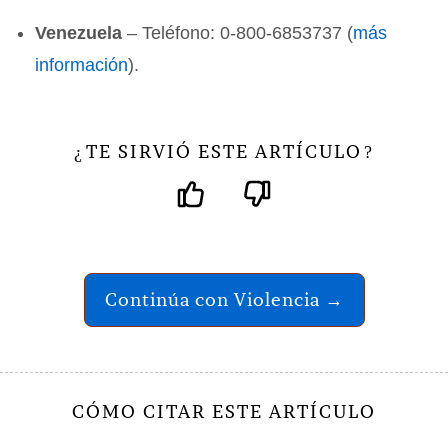
Venezuela
– Teléfono: 0-800-6853737 (
más
información
).
TE SIRVIÓ ESTE ARTÍCULO
¿
?
Continúa con Violencia →
CÓMO CITAR ESTE ARTÍCULO