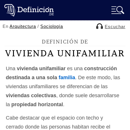
En
Arquitectura
/
Sociología
Escuchar
DEFINICIÓN DE
VIVIENDA UNIFAMILIAR
Una
vivienda unifamiliar
es una
construcción
destinada a una sola
familia
. De este modo, las
viviendas unifamiliares se diferencian de las
viviendas colectivas
, donde suele desarrollarse
la
propiedad horizontal
.
Cabe destacar que el espacio con techo y
cerrado donde las personas habitan recibe el