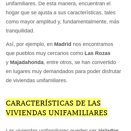
unifamiliares. De esta manera, encuentran el
hogar que se ajusta a sus características, tales
como mayor amplitud y, fundamentalmente, más
tranquilidad.
Así, por ejemplo, en
Madrid
nos encontramos
que pueblos muy cercanos como
Las Rozas
y
Majadahonda
, entre otros, se han convertido
en lugares muy demandados para poder disfrutar
de viviendas unifamiliares.
CARACTERÍSTICAS DE LAS
VIVIENDAS UNIFAMILIARES
Las viviendas unifamiliares pueden ser
aisladas