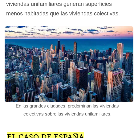
viviendas unifamiliares generan superficies
menos habitadas que las viviendas colectivas.
En las grandes ciudades, predominan las viviendas
colectivas sobre las viviendas unifamiliares.
EL CASO DE ESPAÑA