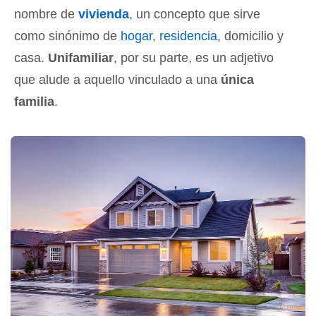
nombre de
vivienda
, un concepto que sirve
como sinónimo de
hogar
,
residencia
, domicilio y
casa.
Unifamiliar
, por su parte, es un adjetivo
que alude a aquello vinculado a una
única
familia
.