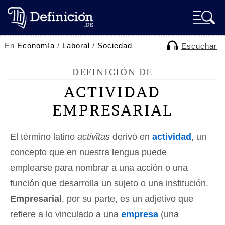
En
Economía
/
Laboral
/
Sociedad
Escuchar
DEFINICIÓN DE
ACTIVIDAD
EMPRESARIAL
El término latino
activĭtas
derivó en
actividad
, un
concepto que en nuestra lengua puede
emplearse para nombrar a una acción o una
función que desarrolla un sujeto o una institución.
Empresarial
, por su parte, es un adjetivo que
refiere a lo vinculado a una
empresa
(una