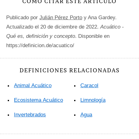
CÓMO CITAR ESTE ARTÍCULO
Publicado por
Julián Pérez Porto
y Ana Gardey.
Actualizado el 20 de diciembre de 2022.
Acuático -
Qué es, definición y concepto
. Disponible en
https://definicion.de/acuatico/
DEFINICIONES RELACIONADAS
Animal Acuático
Caracol
Ecosistema Acuático
Limnología
Invertebrados
Agua