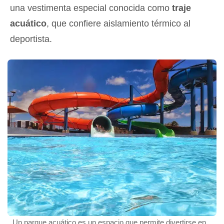
una vestimenta especial conocida como
traje
acuático
, que confiere aislamiento térmico al
deportista.
Un parque acuático es un espacio que permite divertirse en