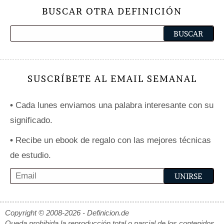
BUSCAR OTRA DEFINICIÓN
SUSCRÍBETE AL EMAIL SEMANAL
•
Cada lunes enviamos una palabra interesante con su
significado.
•
Recibe un ebook de regalo con las mejores técnicas
de estudio.
Copyright © 2008-2026 - Definicion.de
Queda prohibida la reproducción total o parcial de los contenidos