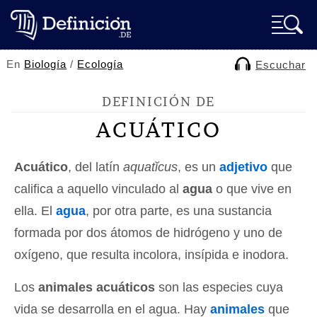
En
Biología
/
Ecología
Escuchar
DEFINICIÓN DE
ACUÁTICO
Acuático
, del latín
aquatĭcus
, es un
adjetivo
que
califica a aquello vinculado al
agua
o que vive en
ella. El
agua
, por otra parte, es una sustancia
formada por dos átomos de hidrógeno y uno de
oxígeno, que resulta incolora, insípida e inodora.
Los
animales acuáticos
son las especies cuya
vida se desarrolla en el agua. Hay
animales
que