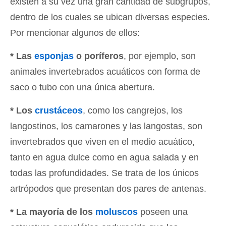
existen a su vez una gran cantidad de subgrupos,
dentro de los cuales se ubican diversas especies.
Por mencionar algunos de ellos:
* Las
esponjas
o poríferos
, por ejemplo, son
animales invertebrados acuáticos con forma de
saco o tubo con una única abertura.
* Los
crustáceos
, como los cangrejos, los
langostinos, los camarones y las langostas, son
invertebrados que viven en el medio acuático,
tanto en agua dulce como en agua salada y en
todas las profundidades. Se trata de los únicos
artrópodos que presentan dos pares de antenas.
* La mayoría de los
moluscos
poseen una