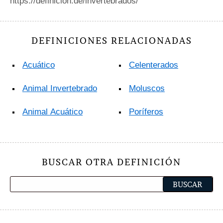
https://definicion.de/invertebrados/
DEFINICIONES RELACIONADAS
Acuático
Celenterados
Animal Invertebrado
Moluscos
Animal Acuático
Poríferos
BUSCAR OTRA DEFINICIÓN