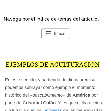
Navega por el índice de temas del artículo.
Temas
EJEMPLOS DE ACULTURACIÓN
En este sentido, y partiendo de dicha premisa,
podemos subrayar como ejemplo el momento
histórico del
«descubrimiento»
de
América
por
parte de
Cristóbal Colón
. Y es que dicha acción
dio lugar a que los
indígenas
de las mencionadas